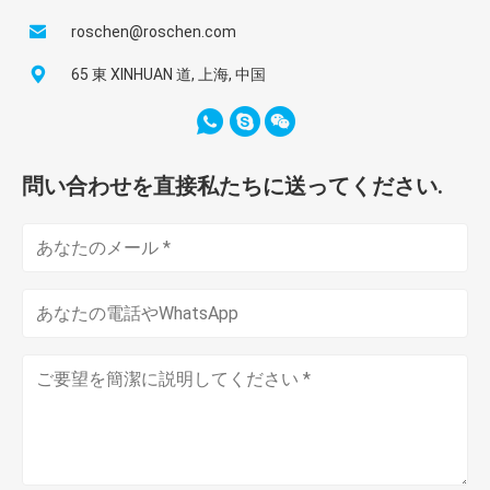
roschen@roschen.com
65 東 XINHUAN 道, 上海, 中国
問い合わせを直接私たちに送ってください.