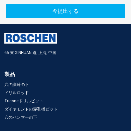
今提出する
65 東 XINHUAN 道, 上海, 中国
製品
穴の訓練の下
ドリルロッド
Triconeドリルビット
ダイヤモンドの穿孔機ビット
穴のハンマーの下