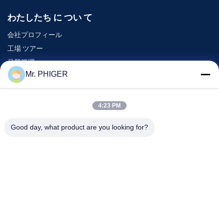
わたしたち に つい て
会社プロフィール
工場 ツアー
品質管理
Mr. PHIGER
地図
連絡 ください
4:23 PM
Good day, what product are you looking for?
イベント
事件
ニュース
連絡 ください