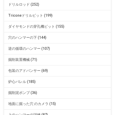
ドリルロッド (252)
Triconeドリルビット (199)
ダイヤモンドの穿孔機ビット (155)
穴のハンマーの下 (144)
逆の循環のハンマー (107)
掘削装置機械 (71)
包装のアドバンサー (69)
炉心バレル (185)
掘削泥ポンプ (36)
地面に掘った穴 のカメラ (15)
上のハンマーの訓練 (87)