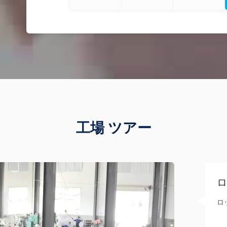
工場 ツアー
ロ
ロ