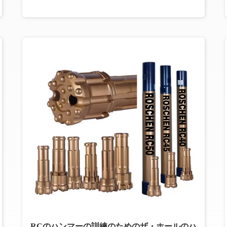
RCのハンマーの訓練のためのザ・ホールのハ