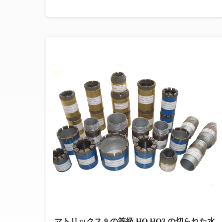
マトリックス 9 の等級 HQ HQ3 の切られた水