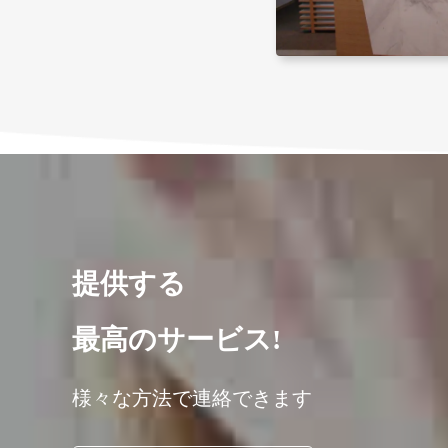
ス...
提供する
最高のサービス!
様々な方法で連絡できます