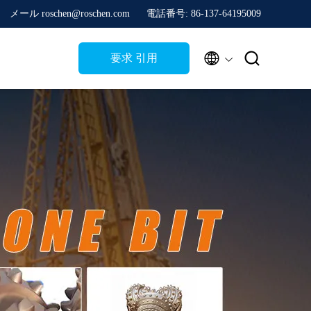
メール roschen@roschen.com
電話番号: 86-137-64195009


要求 引用