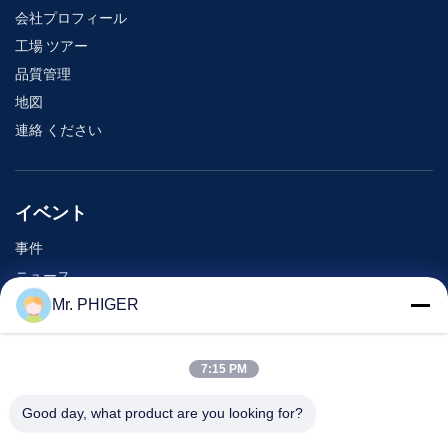
会社プロフィール
工場 ツアー
品質管理
地図
連絡 ください
イベント
事件
ニュース
Mr. PHIGER
連絡 ください
7:15 PM
電話番号:
0086-137-64195009
Good day, what product are you looking for?