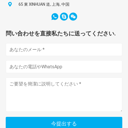
65 東 XINHUAN 道, 上海, 中国
問い合わせを直接私たちに送ってください.
今提出する