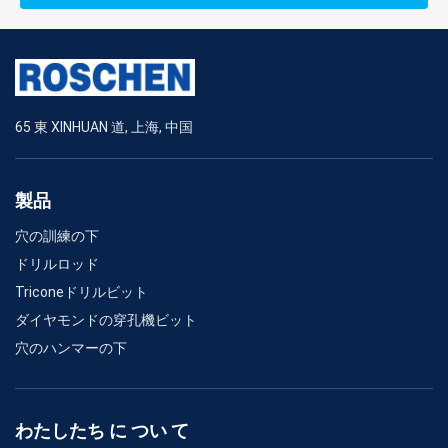
65 東 XINHUAN 道, 上海, 中国
製品
穴の訓練の下
ドリルロッド
Triconeドリルビット
ダイヤモンドの穿孔機ビット
穴のハンマーの下
わたしたち に つい て