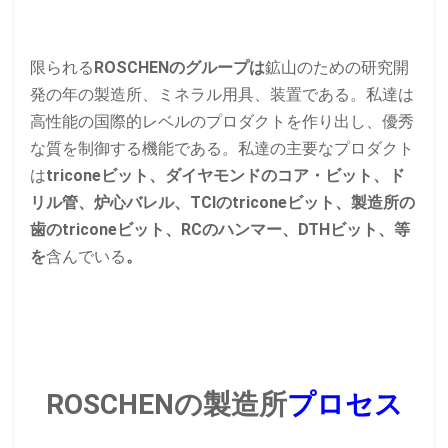
限られる
ROSCHENのグループは
鉱山のための研究開
発の年の製造所、ミネラル用具、装置である。私達は
高性能の国際的レベルのプロダクトを作り出し、優秀
な質を制御する機能である。私達の主要なプロダクト
は
triconeビット、ダイヤモンドのコア・ビット、ド
リル管、炉心バレル、TCIのtriconeビット、製造所の
歯のtriconeビット、RCのハンマー、DTHビット、等
を
含んでいる
。
ROSCHENの製造所
プロセス