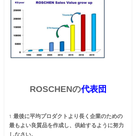
ROSCHENの
代表団
最後に平均プロダクトより長く企業のための
1.
最もよい良質品を作成し、供給するように努力
しなさい。