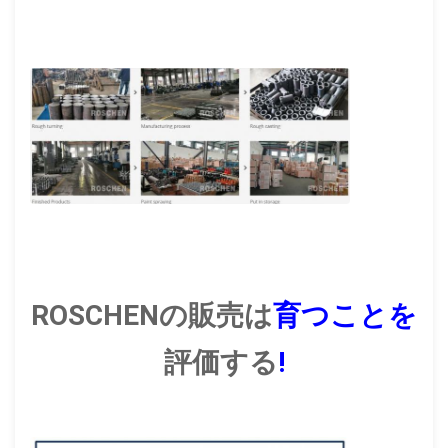
ROSCHENの販売は
育つことを
評価する
!