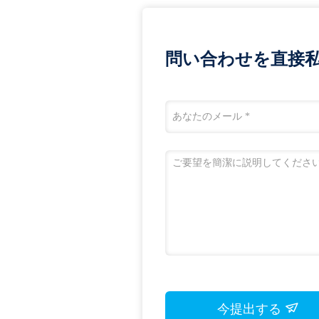
問い合わせを直接私
今提出する