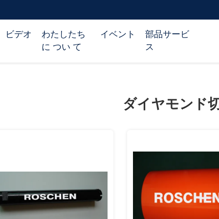
ビデオ
わたしたち
イベント
部品サービ
に つい て
ス
ダイヤモンド