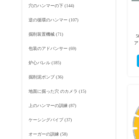
穴のハンマーの下
(144)
逆の循環のハンマー
(107)
掘削装置機械
(71)
ア
包装のアドバンサー
(69)
炉心バレル
(185)
掘削泥ポンプ
(36)
地面に掘った穴 のカメラ
(15)
上のハンマーの訓練
(87)
ケーシングパイプ
(37)
オーガーの訓練
(58)