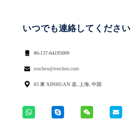
いつでも連絡してください

86-137-64195009

roschen@roschen.com

65 東 XINHUAN 道, 上海, 中国