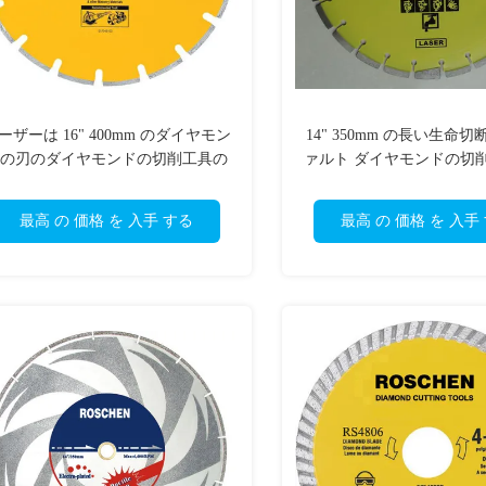
ーザーは 16" 400mm のダイヤモン
14" 350mm の長い生命
の刃のダイヤモンドの切削工具の
ァルト ダイヤモンドの切
アスファルトを溶接しました
イヤモンドの刃
最高 の 価格 を 入手 する
最高 の 価格 を 入手