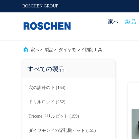
ROSCHEN GROUP
家へ
製品
家へ
>
製品
>
ダイヤモンド切削工具
すべての製品
穴の訓練の下
(164)
ドリルロッド
(252)
Triconeドリルビット
(199)
ダイヤモンドの穿孔機ビット
(155)