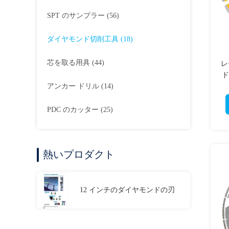
SPT のサンプラー
(56)
ダイヤモンド切削工具
(18)
芯を取る用具
(44)
レ
ド
アンカー ドリル
(14)
PDC のカッター
(25)
熱いプロダクト
12 インチのダイヤモンドの刃