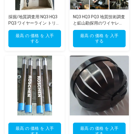
採掘/地質調査用 NQ3 HQ3
NQ3 HQ3 PQ3 地質技術調査
PQ3 ワイヤーライン トリプ
と鉱山勘探用のワイヤレス
ルチューブ コアバレル（破
三管コアバレル
砕/亀裂層用）
最高 の 価格 を 入手
最高 の 価格 を 入手
する
する
最高 の 価格 を 入手
最高 の 価格 を 入手
する
する