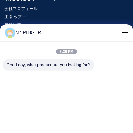
会社プロフィール
工場 ツアー
品質管理
Mr. PHIGER
地図
連絡 ください
8:39 PM
Good day, what product are you looking for?
イベント
事件
ニュース
連絡 ください
電話番号:
0086-137-64195009