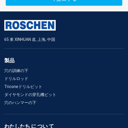
65 東 XINHUAN 道, 上海, 中国
製品
穴の訓練の下
ドリルロッド
Triconeドリルビット
ダイヤモンドの穿孔機ビット
穴のハンマーの下
わたしたち に つい て