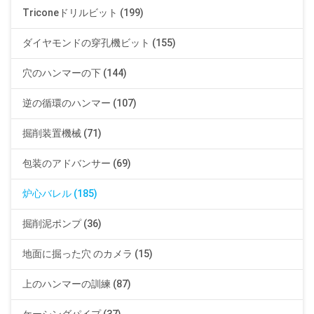
Triconeドリルビット (199)
ダイヤモンドの穿孔機ビット (155)
穴のハンマーの下 (144)
逆の循環のハンマー (107)
掘削装置機械 (71)
包装のアドバンサー (69)
炉心バレル (185)
掘削泥ポンプ (36)
地面に掘った穴 のカメラ (15)
上のハンマーの訓練 (87)