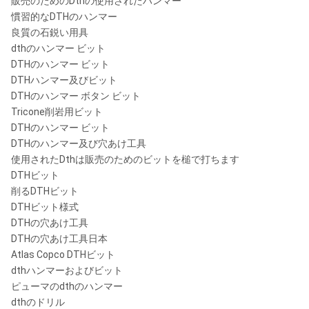
販売のためのDthの使用されたハンマー
慣習的なDTHのハンマー
良質の石鋭い用具
dthのハンマー ビット
DTHのハンマー ビット
DTHハンマー及びビット
DTHのハンマー ボタン ビット
Tricone削岩用ビット
DTHのハンマー ビット
DTHのハンマー及び穴あけ工具
使用されたDthは販売のためのビットを槌で打ちます
DTHビット
削るDTHビット
DTHビット様式
DTHの穴あけ工具
DTHの穴あけ工具日本
Atlas Copco DTHビット
dthハンマーおよびビット
ピューマのdthのハンマー
dthのドリル