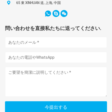
65 東 XINHUAN 道, 上海, 中国
問い合わせを直接私たちに送ってください.
今提出する