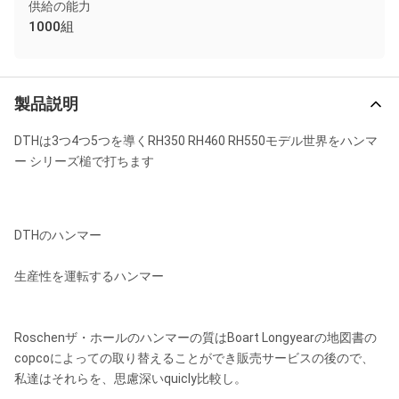
供給の能力
1000組
製品説明
DTHは3つ4つ5つを導くRH350 RH460 RH550モデル世界をハンマ
ー シリーズ槌で打ちます
DTHのハンマー
生産性を運転するハンマー
Roschenザ・ホールのハンマーの質はBoart Longyearの地図書の
copcoによっての取り替えることができ販売サービスの後ので、
私達はそれらを、思慮深いquicly比較し。