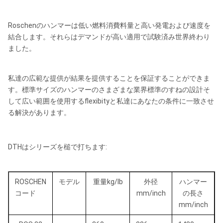
Roschenのハンマーは低い燃料消費料量と高い発電および速度を
結合します。それらはデマンドが高い適用で試験済み世界終わり
ました。
私達の広範な提供が結果を提供することを保証することができま
す。標準サイズのハンマーのさまざまな業界標準のすねの設計そ
して広い範囲を使用するflexibityと私達にあなたの条件に一致させ
る解決があります。
DTHはシリーズを槌で打ちます:
ROSCHEN
モデル
重量kg/lb
外径
ハンマー
コード
mm/inch
の長さ
mm/inch