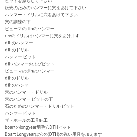
ビットを減らして下さい
販売のためのハンマーに穴をあけて下さい
ハンマー・ドリルに穴をあけて下さい
穴の訓練の下
ピューマのdthのハンマー
revのドリルはハンマーに穴をあけます
dthのハンマー
dthのドリル
ハンマー ビット
dthハンマーおよびビット
ピューマのdthのハンマー
dthのドリル
dthのハンマー
穴のハンマー・ドリル
穴のハンマー ビットの下
石のためのハンマー・ドリル ビット
ハンマー ビット
ザ・ホールの工具細工
boartのlongyear羽毛穴DTHビット
Boart Longyearは穴の(DTH)の鋭い用具を加えます