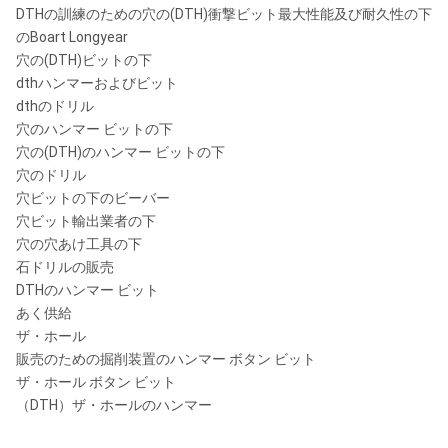
DTHの訓練のための穴の(DTH)衝撃ビット最大性能及び耐久性の下
のBoart Longyear
穴の(DTH)ビットの下
dthハンマーおよびビット
dthのドリル
穴のハンマー ビットの下
穴の(DTH)のハンマー ビットの下
穴のドリル
穴ビットの下のビーバー
穴ビット輸出業者の下
穴の穴あけ工具の下
石ドリルの販売
DTHのハンマー ビット
あく供給
ザ・ホール
販売のための掘削装置のハンマー ボタン ビット
ザ・ホール ボタン ビット
（DTH）ザ・ホールのハンマー