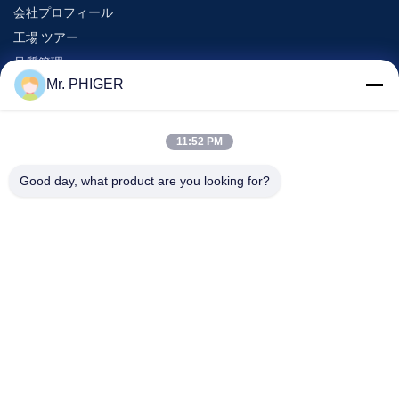
会社プロフィール
工場 ツアー
品質管理
Mr. PHIGER
地図
連絡 ください
11:52 PM
Good day, what product are you looking for?
イベント
事件
ニュース
連絡 ください
電話番号:
0086-137-64195009