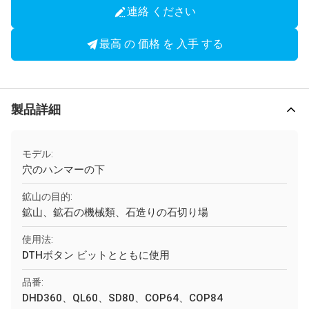
連絡 ください
最高 の 価格 を 入手 する
製品詳細
モデル:
穴のハンマーの下
鉱山の目的:
鉱山、鉱石の機械類、石造りの石切り場
使用法:
DTHボタン ビットとともに使用
品番:
DHD360、QL60、SD80、COP64、COP84