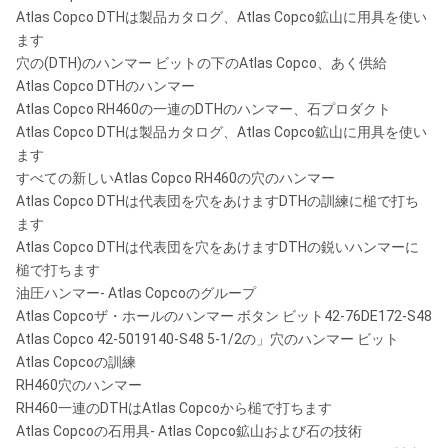
Atlas Copco DTHは製品カタログ、Atlas Copco鉱山に用具を使い
ます
穴の(DTH)のハンマー ビットの下のAtlas Copco、あく供給
Atlas Copco DTHのハンマー
Atlas Copco RH460の一連のDTHのハンマー、石プロダクト
Atlas Copco DTHは製品カタログ、Atlas Copco鉱山に用具を使い
ます
すべての新しいAtlas Copco RH460の穴のハンマー
Atlas Copco DTHは代表団を穴をあけますDTHの訓練に槌で打ち
ます
Atlas Copco DTHは代表団を穴をあけますDTHの鋭いハンマーに
槌で打ちます
油圧ハンマー- Atlas Copcoのグループ
Atlas Copcoザ・ホールのハンマー ボタン ビット42-76DE172-S48
Atlas Copco 42-5019140-S48 5-1/2の」穴のハンマー ビット
Atlas Copcoの訓練
RH460穴のハンマー
RH460一連のDTHはAtlas Copcoから槌で打ちます
Atlas Copcoの石用具- Atlas Copco鉱山および石の技術