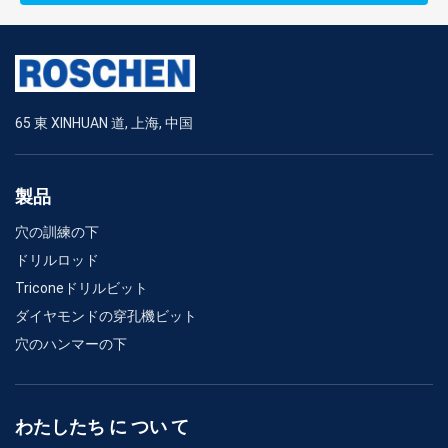
65 東 XINHUAN 道, 上海, 中国
製品
穴の訓練の下
ドリルロッド
Triconeドリルビット
ダイヤモンドの穿孔機ビット
穴のハンマーの下
わたしたち に つい て