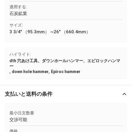
適用する:
石炭鉱業
サイズ:
3 3/4" （95.3mm） ~26" （660.4mm）
ハイライト:
dth 穴あけ工具、ダウンホールハンマー、エピロックハンマ
ー
,
,
down hole hammer
Epiroc hammer
支払いと送料の条件
最小注文数量
交渉可能
価格