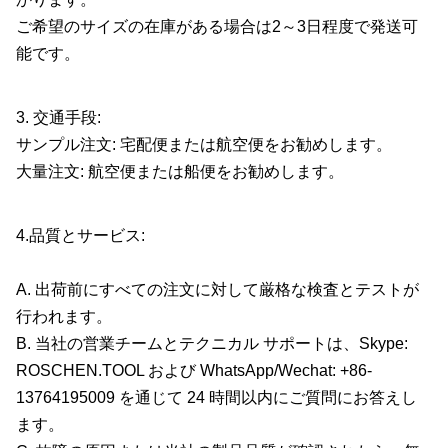
ご希望のサイズの在庫がある場合は2～3日程度で発送可
能です。
3. 交通手段:
サンプル注文: 宅配便または航空便をお勧めします。
大量注文: 航空便または船便をお勧めします。
4.品質とサービス:
A. 出荷前にすべての注文に対して厳格な検査とテストが
行​​われます。
B. 当社の営業チームとテクニカル サポートは、Skype:
ROSCHEN.TOOL および WhatsApp/Wechat: +86-
13764195009 を通じて 24 時間以内にご質問にお答えし
ます。