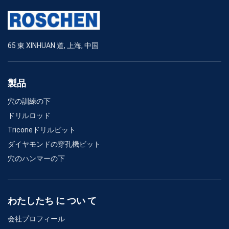
65 東 XINHUAN 道, 上海, 中国
製品
穴の訓練の下
ドリルロッド
Triconeドリルビット
ダイヤモンドの穿孔機ビット
穴のハンマーの下
わたしたち に つい て
会社プロフィール