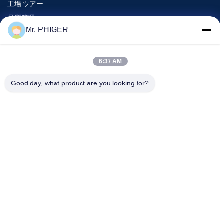
工場 ツアー
品質管理
Mr. PHIGER
地図
連絡 ください
6:37 AM
Good day, what product are you looking for?
イベント
事件
ニュース
連絡 ください
電話番号:
0086-137-64195009