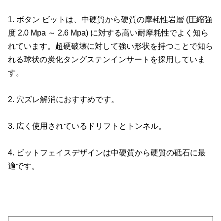
1. ボタン ビットは、中硬質から硬質の摩耗性岩層 (圧縮強
度 2.0 Mpa ～ 2.6 Mpa) に対する高い耐摩耗性でよく知ら
れています。超硬破壊に対して強い形状を持つことで知ら
れる球状の炭化タングステンインサートを採用していま
す。
2. 穴ズレ解消におすすめです。
3. 広く使用されているドリフトとトンネル。
4. ビットフェイスデザインは中硬質から硬質の砥石に最
適です。