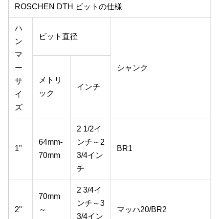
ROSCHEN DTH ビットの仕様
ハ
ビット直径
ン
マ
ー
シャンク
メトリ
サ
インチ
ック
イ
ズ
2 1/2イ
64mm-
ンチ～2
1"
BR1
70mm
3/4イン
チ
2 3/4イ
70mm
ンチ～3
2"
～
マッハ20/BR2
3/4イン