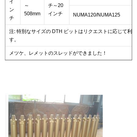
イ
～
チ～20
ン
508mm
インチ
NUMA120/NUMA125
チ
注: 特別なサイズの DTH ビットはリクエストに応じて利
す。
メツケ、レメットのスレッドができました！