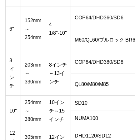
COP64/DHD360/SD6
152mm
4
6"
～
1/8"-10"
254mm
M60/QL60/ブルロック BR6
8
COP84/DHD380/SD8
203mm
8インチ
イ
～
～13イ
ン
330mm
ンチ
QL80/M80/M85
チ
254mm
10イン
SD10
10"
～
チ～15
NUMA100
380mm
インチ
12
DHD1120/SD12
305mm
12イン