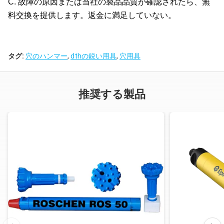
C. 故障の原因または当社の製品品質が確認されたら、無
料交換を提供します。返金に満足していない。
タグ:
穴のハンマー
,
dthの鋭い用具
,
穴用具
推奨する製品