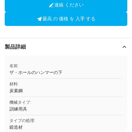
連絡 ください
最高 の 価格 を 入手 する
製品詳細
名前:
ザ・ホールのハンマーの下
材料:
炭素鋼
機械タイプ:
訓練用具
タイプの処理:
鍛造材