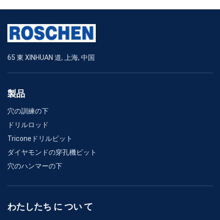
65 東 XINHUAN 道, 上海, 中国
製品
穴の訓練の下
ドリルロッド
Triconeドリルビット
ダイヤモンドの穿孔機ビット
穴のハンマーの下
わたしたち に つい て