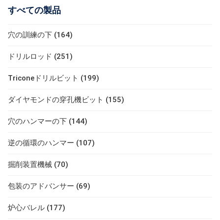
すべての製品
穴の訓練の下 (164)
ドリルロッド (251)
Triconeドリルビット (199)
ダイヤモンドの穿孔機ビット (155)
穴のハンマーの下 (144)
逆の循環のハンマー (107)
掘削装置機械 (70)
包装のアドバンサー (69)
炉心バレル (177)