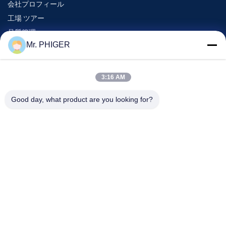
会社プロフィール
工場 ツアー
品質管理
Mr. PHIGER
地図
連絡 ください
3:16 AM
Good day, what product are you looking for?
イベント
事件
ニュース
連絡 ください
電話番号:
0086-137-64195009