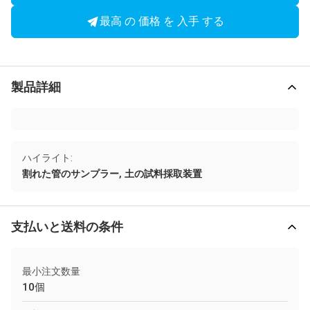
最高 の 価格 を 入手 する
製品詳細
ハイライト:
,
割れた管のサンプラー
土の試料採取装置
支払いと送料の条件
最小注文数量
10個