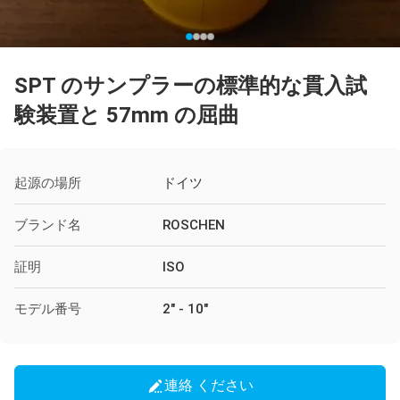
SPT のサンプラーの標準的な貫入試
験装置と 57mm の屈曲
起源の場所
ドイツ
ブランド名
ROSCHEN
証明
ISO
モデル番号
2" - 10"
連絡 ください