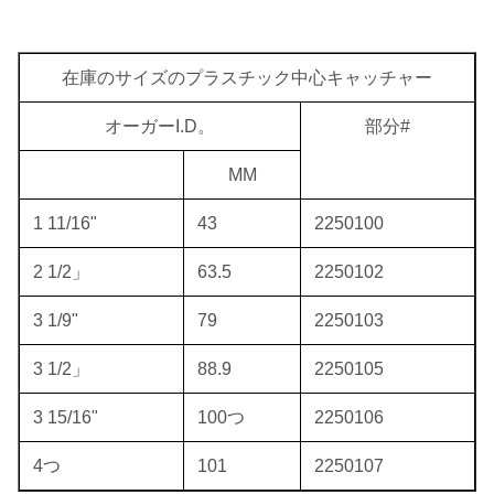
在庫のサイズのプラスチック中心キャッチャー
オーガーI.D。
部分#
MM
1 11/16"
43
2250100
2 1/2」
63.5
2250102
3 1/9"
79
2250103
3 1/2」
88.9
2250105
3 15/16"
100つ
2250106
4つ
101
2250107