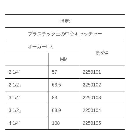
指定:
プラスチック土の中心キャッチャー
オーガーI.D。
部分#
MM
2 1/4"
57
2250101
2 1/2」
63.5
2250102
3 1/4"
83
2250103
3 1/2」
88.9
2250104
4 1/4"
108
2250105