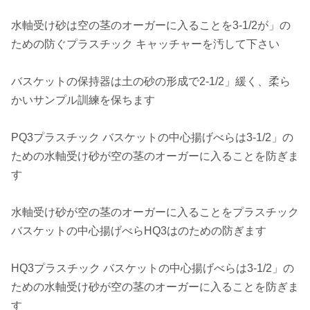
水軸受け砂は空の茎のオーガーに入ることを3-1/2が」の
ための防ぐプラスチック キャッチャーを汚して下さい
バスケットの保持器は土の砂の形成で2-1/2」緩く、柔ら
かいサンプル訓練を保ちます
PQ3プラスチック バスケットの中心揚げべらは3-1/2」の
ための水軸受け砂が空の茎のオーガーに入ることを防ぎま
す
水軸受け砂が空の茎のオーガーに入ることをプラスチック
バスケットの中心揚げべらHQ3はのための防ぎます
HQ3プラスチック バスケットの中心揚げべらは3-1/2」の
ための水軸受け砂が空の茎のオーガーに入ることを防ぎま
す