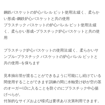
鋼鉄バスケットの炉心バレル ビット使用法:緩く、柔らか
い形成–鋼鉄炉心バスケットと共の使用
プラスチック バスケットの炉心バレル ビット使用法:緩
く、柔らかい形成–プラスチック炉心バスケットと共の使
用
プラスチック炉心バスケットの使用法:緩く、柔らかいサ
ンプル–プラスチック バスケットの炉心バレル ビットと
共の使用--を保ちます
見本抽出管が渡ることができるように可能にし続けている
間使用することができます訓練の間に水軸受け砂が空の茎
のオーガーI.Dに入ることを防ぐのにプラスチック中心揚
げべらが。
付加的なサイズおよび様式は要求あり次第利用できます。