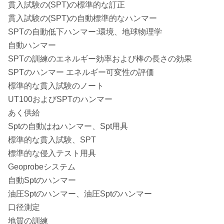
貫入試験の(SPT)の標準的な訂正
貫入試験の(SPT)の自動標準的なハンマー
SPTの自動低下ハンマー:環境、地球物理学
自動ハンマー
SPTの訓練のエネルギー効率および棒の長さの効果
SPTのハンマー エネルギー可変性の評価
標準的な貫入試験のノート
UT100およびSPTのハンマー
あく供給
Sptの自動はねハンマー、Spt用具
標準的な貫入試験、SPT
標準的な侵入テスト用具
Geoprobeシステム
自動Sptのハンマー
油圧Sptのハンマー、油圧Sptのハンマー
口径測定
地質の訓練