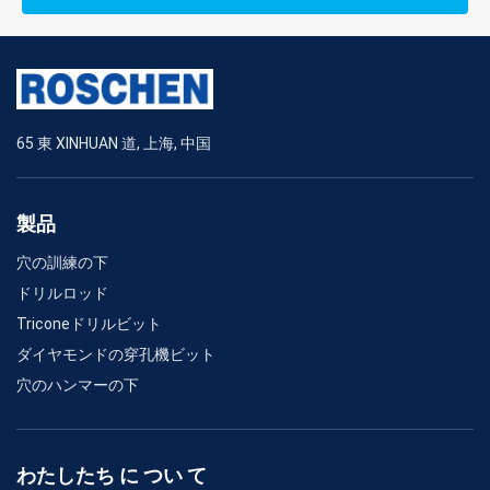
65 東 XINHUAN 道, 上海, 中国
製品
穴の訓練の下
ドリルロッド
Triconeドリルビット
ダイヤモンドの穿孔機ビット
穴のハンマーの下
わたしたち に つい て