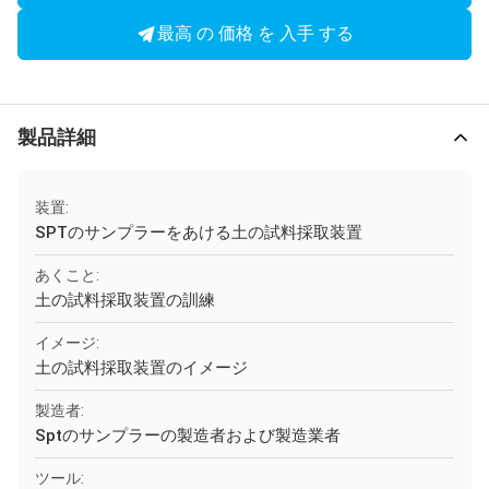
最高 の 価格 を 入手 する
製品詳細
装置:
SPTのサンプラーをあける土の試料採取装置
あくこと:
土の試料採取装置の訓練
イメージ:
土の試料採取装置のイメージ
製造者:
Sptのサンプラーの製造者および製造業者
ツール: