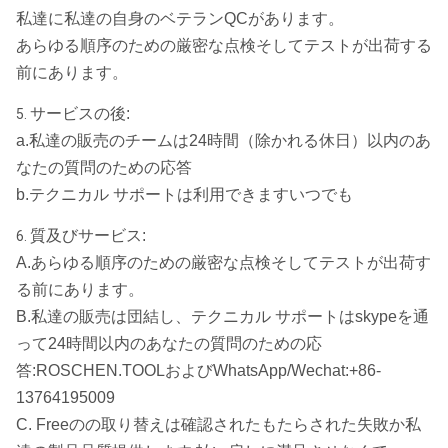
私達に私達の自身のベテランQCがあります。
あらゆる順序のための厳密な点検そしてテストが出荷する
前にあります。
サービスの後:
5.
a.私達の販売のチームは24時間（除かれる休日）以内のあ
なたの質問のための応答
b.テクニカル サポートは利用できますいつでも
質及びサービス:
6.
A.あらゆる順序のための厳密な点検そしてテストが出荷す
る前にあります。
B.私達の販売は団結し、テクニカル サポートはskypeを通
って24時間以内のあなたの質問のための応
答:ROSCHEN.TOOLおよびWhatsApp/Wechat:+86-
13764195009
C. Freeのの取り替えは確認されたもたらされた失敗か私