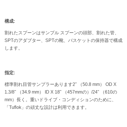
構成:
割れたスプーンはサンプル スプーンの頭部、割れた管、
SPTのアダプター、SPTの靴、バスケットの保持器で構成
します。
指定:
標準割れ目管サンプラーあります2" （50.8 mm） OD X
1.3/8" （34.9 mm） ID X 18" （457mmの）/24" （610の
mm）長く。重いドライブ・コンディションのために、
「Tuflok」の頑丈な設計は利用できます。