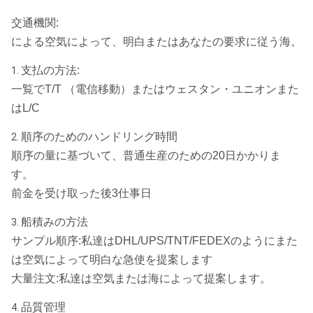
交通機関:
による空気によって、明白またはあなたの要求に従う海。
支払の方法:
1.
一覧でT/T （電信移動）またはウェスタン・ユニオンまた
はL/C
順序のためのハンドリング時間
2.
順序の量に基づいて、普通生産のための20日かかりま
す。
前金を受け取った後3仕事日
船積みの方法
3.
サンプル順序:私達はDHL/UPS/TNT/FEDEXのようにまた
は空気によって明白な急使を提案します
大量注文:私達は空気または海によって提案します。
品質管理
4.