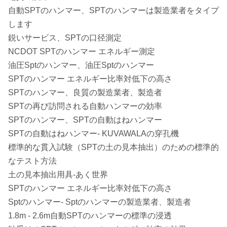
自動SPTのハンマー、SPTのハンマーは製造業者をタイプ
します
鋭いサービス、SPTの口径測定
NCDOT SPTのハンマー エネルギー測定
油圧Sptのハンマー、油圧Sptのハンマー
SPTのハンマー エネルギー比率対低下の高さ
SPTのハンマー、良質の製造業者、製造者
SPTの再び訪問される自動ハンマーの効率
SPTのハンマー、SPTの自動はねハンマー
SPTの自動はねハンマー- KUVAWALAの穿孔機
標準的な貫入試験（SPTの土の見本抽出）のための標準的
なテスト方法
土の見本抽出用具-あく世界
SPTのハンマー エネルギー比率対低下の高さ
Sptのハンマー- Sptのハンマーの製造業者、製造者
1.8m - 2.6m自動SPTのハンマーの標準の浸透