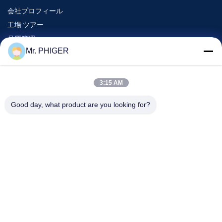
会社プロフィール
工場 ツアー
品質管理
Mr. PHIGER
地図
連絡 ください
3:15 AM
Good day, what product are you looking for?
イベント
事件
ニュース
連絡 ください
電話番号:
0086-137-64195009