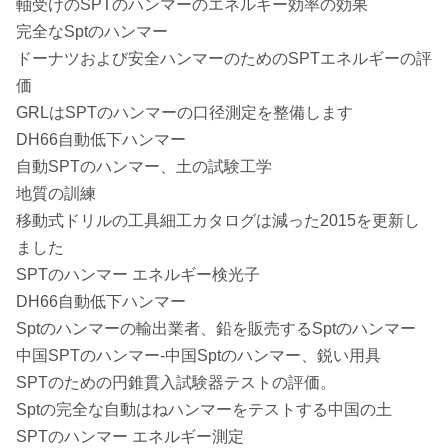
軸受けのSPTのハンマーのエネルギー効率の効果
完全なSptのハンマー
ドーナツおよび安全ハンマーのためのSPTエネルギーの評
価
GRLはSPTのハンマーの口径測定を整備します
DH66自動低下ハンマー
自動SPTのハンマー、土の試験工学
地質の訓練
移動式ドリルの工具細工カタログは減った2015を更新し
ました
SPTのハンマー エネルギー検光子
DH66自動低下ハンマー
Sptのハンマーの輸出業者、鉛を販売するSptのハンマー
中国SPTのハンマー-中国Sptのハンマー、鋭い用具
SPTのための円錐貫入試験器テストの評価。
Sptの完全な自動はねハンマーをテストする中国の土
SPTのハンマー エネルギー測定