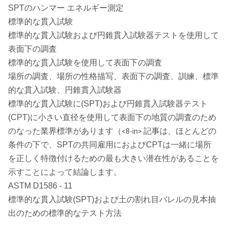
SPTのハンマー エネルギー測定
標準的な貫入試験
標準的な貫入試験および円錐貫入試験器テストを使用して
表面下の調査
標準的な貫入試験を使用して表面下の調査
場所の調査、場所の性格描写、表面下の調査、訓練、標準
的な貫入試験、円錐貫入試験器
標準的な貫入試験に(SPT)および円錐貫入試験器テスト
(CPT)に小さい直径を使用して表面下の地質の調査のため
のなった業界標準があります（
記事は、ほとんどの
<8-in>
条件の下で、SPTの共同雇用におよびCPTは一緒に場所
を正しく特徴付けるための最も大きい潜在性があることを
示すことによって結論します。
ASTM D1586 - 11
標準的な貫入試験(SPT)および土の割れ目バレルの見本抽
出のための標準的なテスト方法