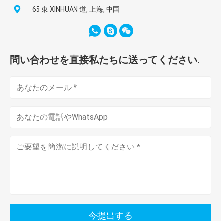
65 東 XINHUAN 道, 上海, 中国
問い合わせを直接私たちに送ってください.
今提出する