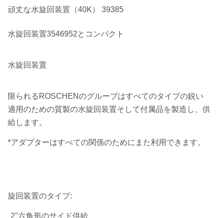
頑丈な水旋回装置（40K） 39385
水旋回装置3546952とコンパクト
水旋回装置
限られるROSCHENのグループはすべてのタイプの鋭い
適用のための質製の水旋回装置そして付属品を製造し、供
給します。
*アダプターはすべての関係のためにまた利用できます。
旋回装置のタイプ:
2"六角形のサイド供給
.