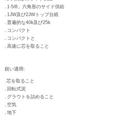
. 1-5/8」六角形のサイド供給
. 1JW及び2JWトップ台紙
. 普遍的な40k及び25k
. コンパクト
. コンパクトと
. 高速に芯を取ること
鋭い適用:
芯を取ること
.
. 回転式泥
. グラウトを詰めること
. 空気
. 地下