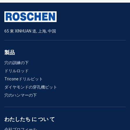
65 東 XINHUAN 道, 上海, 中国
製品
穴の訓練の下
ドリルロッド
Triconeドリルビット
ダイヤモンドの穿孔機ビット
穴のハンマーの下
わたしたち に つい て
会社プロフィール