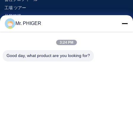
工場 ツアー
品質管理
Mr. PHIGER
地図
連絡 ください
3:24 PM
Good day, what product are you looking for?
イベント
事件
ニュース
連絡 ください
電話番号:
0086-137-64195009