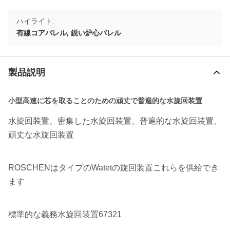
ハイライト:
,
有線コアバレル
鋭い炉心バレル
製品説明
小型高速に芯を取ることのための頑丈で普遍的な水旋回装置
水旋回装置、密集した水旋回装置、普遍的な水旋回装置、
頑丈な水旋回装置
ROSCHENはタイプのWatetの旋回装置これらを供給でき
ます
標準的な義務水旋回装置67321