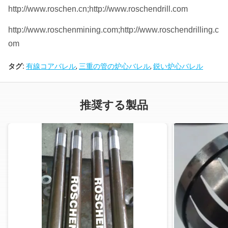
http://www.roschen.cn;http://www.roschendrill.com
http://www.roschenmining.com;http://www.roschendrilling.c
om
タグ:
有線コアバレル
,
三重の管の炉心バレル
,
鋭い炉心バレル
推奨する製品