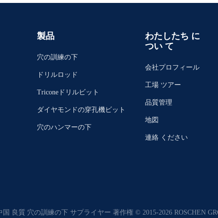
製品
わたしたち に
つい て
穴の訓練の下
会社プロフィール
ドリルロッド
工場 ツアー
Triconeドリルビット
品質管理
ダイヤモンドの穿孔機ビット
地図
穴のハンマーの下
連絡 ください
 中国 良質 穴の訓練の下 サプライヤー 著作権 © 2015-2026 ROSCHEN 