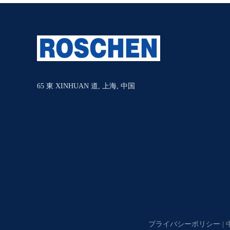
65 東 XINHUAN 道, 上海, 中国
プライバシーポリシー
|