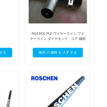
NQ3 HQ3 PQ3 ワイヤーライン ワイ
ヤーライン ダイヤモンド・コア 掘削
用 トリプル・チューブ・コア・バレ
ル
 する
最高 の 価格 を 入手 する