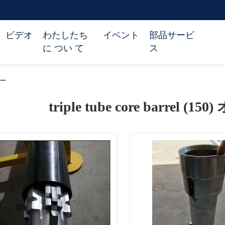
ビデオ
わたしたち
イベント
部品サービ
に つい て
ス
カー
triple tube core barrel (150)