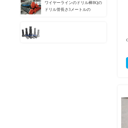
ワイヤーラインのドリル棒BQの
ドリル管長さ3メートルの