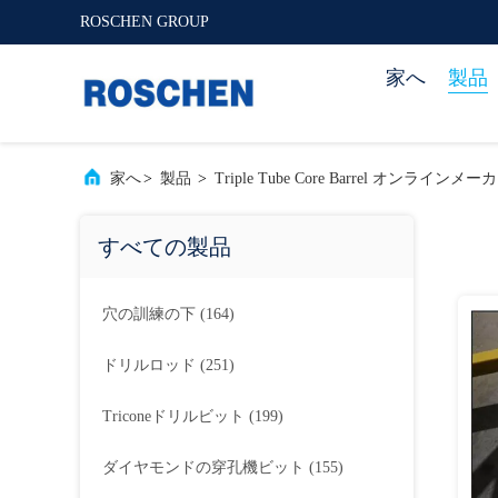
ROSCHEN GROUP
家へ
製品
家へ
>
製品
>
Triple Tube Core Barrel オンラインメー
すべての製品
穴の訓練の下
(164)
ドリルロッド
(251)
Triconeドリルビット
(199)
ダイヤモンドの穿孔機ビット
(155)