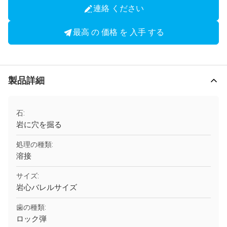
連絡 ください
最高 の 価格 を 入手 する
製品詳細
石:
岩に穴を掘る
処理の種類:
溶接
サイズ:
岩心バレルサイズ
歯の種類:
ロック弾