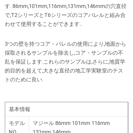
す. 86mm,101mm,116mm,131mm,146mmの穴直径
で,T2シリーズとT6シリーズのコアバレルと組み合
わせて使用することができます..
3つの壁を持つコア・バレルの使用により,地面から
採取されるサンプルを除去し,コア・サンプルの不
乱を保証します.これらのサンプルは,さらに,地質学
的目的を超えて,大きな直径の地工学実験室のテス
トのために良い.
基本情報
モデル
マジール 86mm 101mm 116mm
NO
131mm 146mm