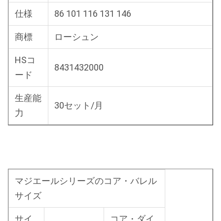
仕様
86 101 116 131 146
商標
ローシュン
HSコ
8431432000
ード
生産能
30セット/月
力
マジエールシリーズのコア・バレル
サイズ
サイ
コア・ダイ