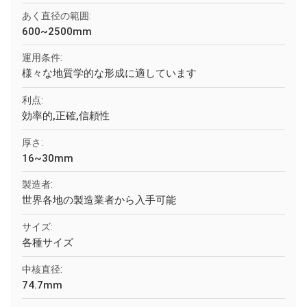
あく直径の範囲:
600~2500mm
運用条件:
様々な地質学的な形成に適しています
利点:
効率的,正確,信頼性
厚さ:
16~30mm
製造者:
世界各地の製造業者から入手可能
サイズ:
各種サイズ
中核直径:
74.7mm