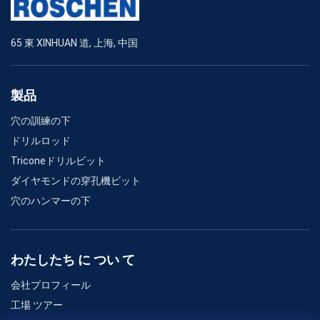
65 東 XINHUAN 道, 上海, 中国
製品
穴の訓練の下
ドリルロッド
Triconeドリルビット
ダイヤモンドの穿孔機ビット
穴のハンマーの下
わたしたち に つい て
会社プロフィール
工場 ツアー