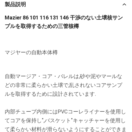
製品説明
Mazier 86 101 116 131 146 干渉のない土壌核サン
プルを取得するための三管核樽
マジヤーの自動本体樽
自動マージア・コア・バレルは,砂や泥やマールな
どの非常に柔らかい土壌で,乱されないコアサンプ
ルを取得するために設計されています.
内部チューブ内側にはPVCコーレライナーを使用し
てコアを保持し",バスケット"キャッチャーを使用し
て柔らかい材料が滑らないようにすることができま