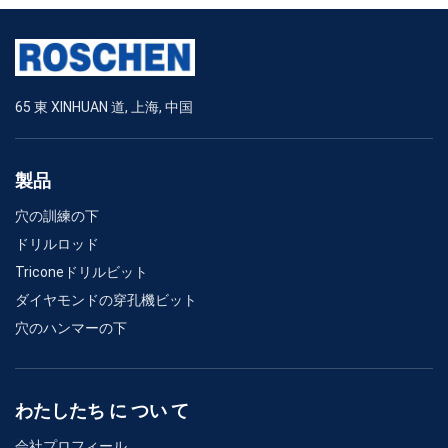
65 東 XINHUAN 道, 上海, 中国
製品
穴の訓練の下
ドリルロッド
Triconeドリルビット
ダイヤモンドの穿孔機ビット
穴のハンマーの下
わたしたち に つい て
会社プロフィール