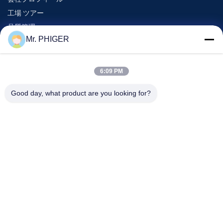
工場 ツアー
品質管理
Mr. PHIGER
地図
連絡 ください
6:09 PM
Good day, what product are you looking for?
イベント
事件
ニュース
連絡 ください
電話番号:
0086-137-64195009