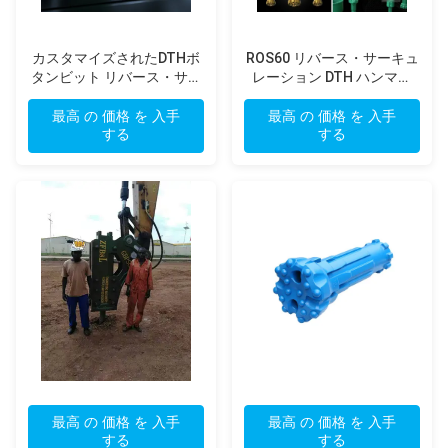
カスタマイズされたDTHボ
ROS60 リバース・サーキュ
タンビット リバース・サー
レーション DTH ハンマー
キュレーション 掘削 トルン
高圧深穴掘削 兼容 エピロッ
プトンカービッド挿入器 エ
ク RC 鉱山探査システム
最高 の 価格 を 入手
最高 の 価格 を 入手
ピロック RCハマーと互換性
する
する
最高 の 価格 を 入手
最高 の 価格 を 入手
する
する