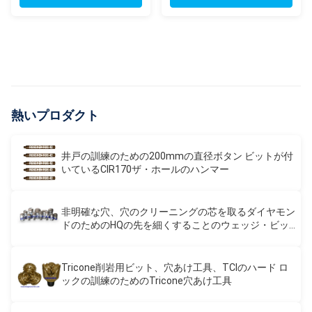
熱いプロダクト
井戸の訓練のための200mmの直径ボタン ビットが付
いているCIR170ザ・ホールのハンマー
非明確な穴、穴のクリーニングの芯を取るダイヤモン
ドのためのHQの先を細くすることのウェッジ・ビッ
ト
Tricone削岩用ビット、穴あけ工具、TCIのハード ロ
ックの訓練のためのTricone穴あけ工具