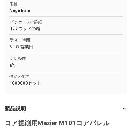
価格
Negotiate
パッケージの詳細
ポリウッドの箱
受渡し時間
5 - 8 営業日
支払条件
t/t
供給の能力
1000000セット
製品説明
コア掘削用Mazier M101コアバレル