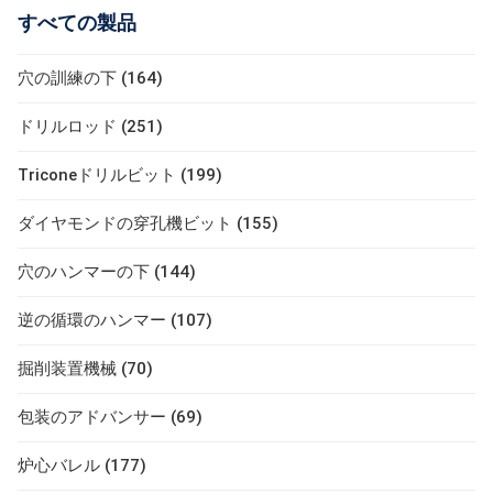
すべての製品
穴の訓練の下 (164)
ドリルロッド (251)
Triconeドリルビット (199)
ダイヤモンドの穿孔機ビット (155)
穴のハンマーの下 (144)
逆の循環のハンマー (107)
掘削装置機械 (70)
包装のアドバンサー (69)
炉心バレル (177)