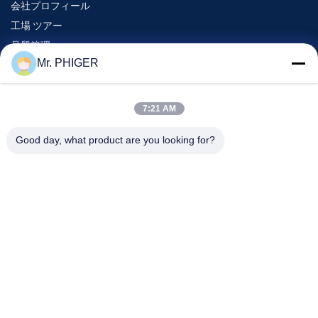
会社プロフィール
工場 ツアー
品質管理
Mr. PHIGER
地図
連絡 ください
7:21 AM
Good day, what product are you looking for?
イベント
事件
ニュース
連絡 ください
電話番号:
0086-137-64195009