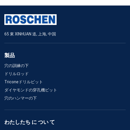
65 東 XINHUAN 道, 上海, 中国
製品
穴の訓練の下
ドリルロッド
Triconeドリルビット
ダイヤモンドの穿孔機ビット
穴のハンマーの下
わたしたち に つい て