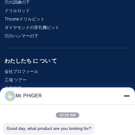
穴の訓練の下
ドリルロッド
Triconeドリルビット
ダイヤモンドの穿孔機ビット
穴のハンマーの下
わたしたち に つい て
会社プロフィール
工場 ツアー
品質管理
Mr. PHIGER
地図
連絡 ください
12:10 AM
Good day, what product are you looking for?
イベント