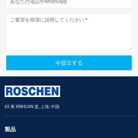
今提出する
65 東 XINHUAN 道, 上海, 中国
製品