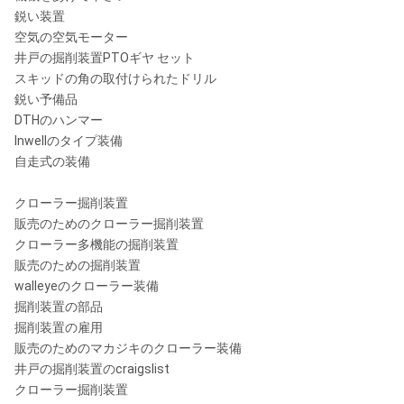
鋭い装置
空気の空気モーター
井戸の掘削装置PTOギヤ セット
スキッドの角の取付けられたドリル
鋭い予備品
DTHのハンマー
Inwellのタイプ装備
自走式の装備
クローラー掘削装置
販売のためのクローラー掘削装置
クローラー多機能の掘削装置
販売のための掘削装置
walleyeのクローラー装備
掘削装置の部品
掘削装置の雇用
販売のためのマカジキのクローラー装備
井戸の掘削装置のcraigslist
クローラー掘削装置