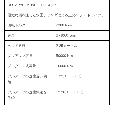
ROTARYHEAD&FEEDシステム
頑丈な鎖を通した水圧シリンダによる上のヘッド ドライブ。
回転トルク
2300 N-m
速度
0 -
80のrpm。
ヘッド旅行
2.25メートル
プルアップ容量
50000 Nm
プルダウン式容量
16000 Nm
プルアップの速度遅い供
1.22メートル/分
給
プルアップの速度急速な
12.26メートル/分
供給
プルダウン式の速度遅い
0-1.88メートル/分