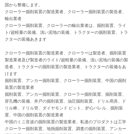
国から整備します。
クローラー掘削装置の製造業者、クローラー掘削装置の製造者、
輸出業者
クローラー掘削装置、クローラーの輸出業者は、掘削装置、ライ
ト/超軽量の装備、浅い泥地の装備、トラクターの掘削装置、トラ
クターの装備あきます
クローラー掘削装置の製造業者、クローラーは製造者、掘削装置
製造業者及び製造者のライト/超軽量の装備、浅い泥地の装備の製
造者、トラクターの掘削装置の製造業者、トラクターの装備をあ
けます
掘削装置、アンカー掘削装置、クローラー掘削装置、中国の掘削
装置の製造業者
掘削装置、アンカー掘削装置、クローラー掘削装置、掘削装置、
穿孔機の装備、井戸の掘削装置、油圧掘削装置、ドリル用具、ド
リル棒、ドリル管、ダイヤモンド ビット、炉心バレル、掘削装
置、中国の掘削装置の製造業者
中国のミニ音波の掘削装置の製造業者。私達のプロダクトは工学
クローラー掘削装置、地熱掘削装置、調査の掘削装置、アンカー