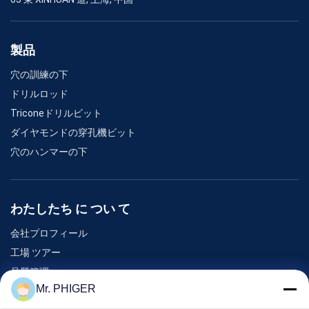
製品
穴の訓練の下
ドリルロッド
Triconeドリルビット
ダイヤモンドの穿孔機ビット
穴のハンマーの下
わたしたち に つい て
会社プロフィール
工場 ツアー
品質管理
Mr. PHIGER
地図