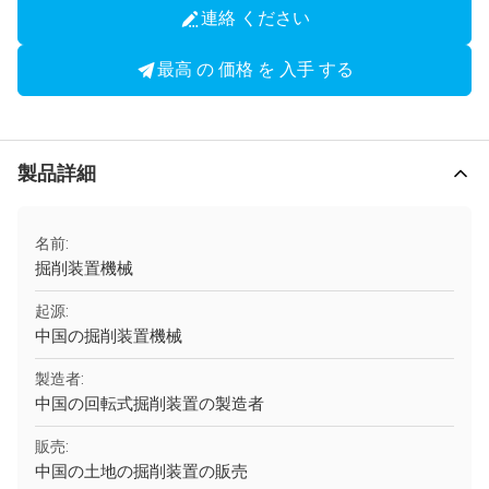
連絡 ください
最高 の 価格 を 入手 する
製品詳細
名前:
掘削装置機械
起源:
中国の掘削装置機械
製造者:
中国の回転式掘削装置の製造者
販売:
中国の土地の掘削装置の販売