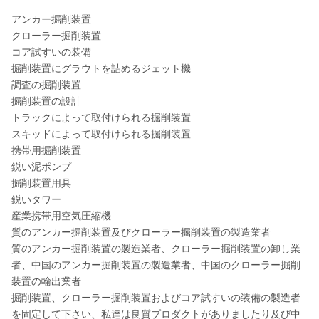
アンカー掘削装置
クローラー掘削装置
コア試すいの装備
掘削装置にグラウトを詰めるジェット機
調査の掘削装置
掘削装置の設計
トラックによって取付けられる掘削装置
スキッドによって取付けられる掘削装置
携帯用掘削装置
鋭い泥ポンプ
掘削装置用具
鋭いタワー
産業携帯用空気圧縮機
質のアンカー掘削装置及びクローラー掘削装置の製造業者
質のアンカー掘削装置の製造業者、クローラー掘削装置の卸し業
者、中国のアンカー掘削装置の製造業者、中国のクローラー掘削
装置の輸出業者
掘削装置、クローラー掘削装置およびコア試すいの装備の製造者
を固定して下さい、私達は良質プロダクトがありましたり及び中