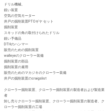
ドリル機械、
鋭い装置
空気の空気モーター
井戸の掘削装置PTOギヤ セット
掘削装置
スキッドの角の取付けられたドリル
鋭い予備品
DTHのハンマー
販売のための掘削装置
walleyeのクローラー装備
掘削装置の部品
掘削装置の雇用
販売のためのマカジキのクローラー装備
井戸の掘削装置のcraigslist
クローラー掘削装置、クローラー掘削装置の製造者および製造業
者
卸し売りクローラー掘削装置、クローラー掘削装置の製造者、ク
ローラー掘削装置の工場