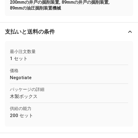
,
,
200mmの井戸の掘削装置
89mmの井戸の掘削装置
89mmの油圧掘削装置機械
支払いと送料の条件
最小注文数量
1 セット
価格
Negotiate
パッケージの詳細
木製ボックス
供給の能力
200 セット