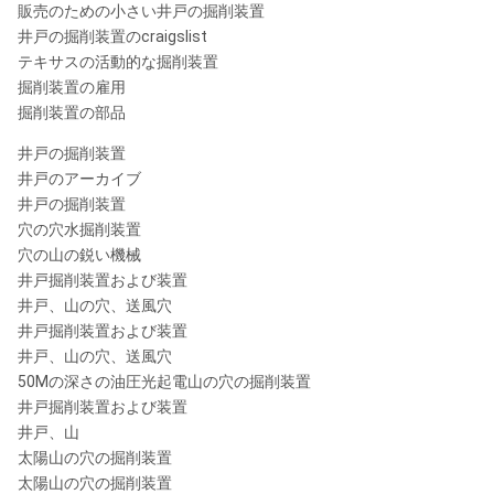
販売のための小さい井戸の掘削装置
井戸の掘削装置のcraigslist
テキサスの活動的な掘削装置
掘削装置の雇用
掘削装置の部品
井戸の掘削装置
井戸のアーカイブ
井戸の掘削装置
穴の穴水掘削装置
穴の山の鋭い機械
井戸掘削装置および装置
井戸、山の穴、送風穴
井戸掘削装置および装置
井戸、山の穴、送風穴
50Mの深さの油圧光起電山の穴の掘削装置
井戸掘削装置および装置
井戸、山
太陽山の穴の掘削装置
太陽山の穴の掘削装置