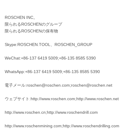
ROSCHEN INC。
限られるROSCHENのグループ
限られるROSCHENの保有物
Skype:ROSCHEN.TOOL、ROSCHEN_GROUP
WeChat:+86-137 6419 5009;+86-135 8585 5390
WhatsApp:+86-137 6419 5009;+86-135 8585 5390
電子メール:roschen@roschen.com;roschen@roschen.net
ウェブサイト:http://www.roschen.com;http://www.roschen.net
http://www.roschen.cn;http://www.roschendrill.com
http://www.roschenmining.com;http://www.roschendrilling.com