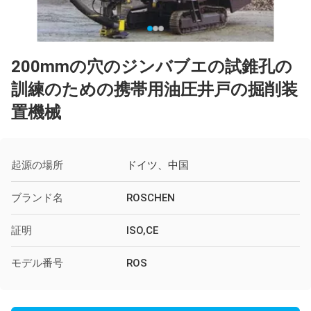
200mmの穴のジンバブエの試錐孔の
訓練のための携帯用油圧井戸の掘削装
置機械
起源の場所
ドイツ、中国
ブランド名
ROSCHEN
証明
ISO,CE
モデル番号
ROS