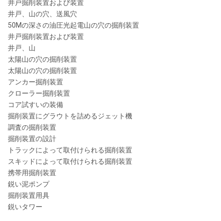
井戸掘削装置および装置
井戸、山の穴、送風穴
50Mの深さの油圧光起電山の穴の掘削装置
井戸掘削装置および装置
井戸、山
太陽山の穴の掘削装置
太陽山の穴の掘削装置
アンカー掘削装置
クローラー掘削装置
コア試すいの装備
掘削装置にグラウトを詰めるジェット機
調査の掘削装置
掘削装置の設計
トラックによって取付けられる掘削装置
スキッドによって取付けられる掘削装置
携帯用掘削装置
鋭い泥ポンプ
掘削装置用具
鋭いタワー