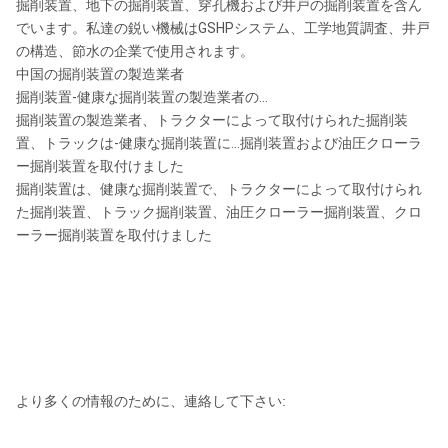
掘削装置、地下の掘削装置、穿孔機および井戸の掘削装置を含ん
でいます。私達の鋭い機械はGSHPシステム、工学地質調査、井戸
の構造、節水の企業で使用されます。
中国の掘削装置の製造業者
掘削装置-健康な掘削装置の製造業者の…
掘削装置の製造業者、トラクターによって取付けられた掘削装
置、トラックは-健康な掘削装置に…掘削装置および油圧クローラ
ー掘削装置を取付けました
掘削装置は、健康な掘削装置で、トラクターによって取付けられ
た掘削装置、トラック掘削装置、油圧クローラー掘削装置、クロ
ーラー掘削装置を取付けました
より多くの情報のために、連絡して下さい: