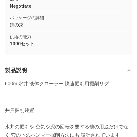
Negotiate
パッケージの詳細
鉄の束
供給の能力
1000セット
製品説明
600m 水井 液体クローラー 快速掘削用掘削リグ
井戸掘削装置
水井の掘削や 空気や泥の回転を要する他の用途だけでな
く 穴の下のハンマー掘削方法にも 設計されています