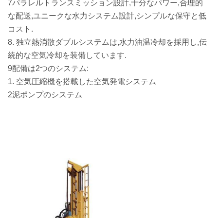
7パラレルトランスミッション設計,十分なパワー,合理的
な配送,ユニークな水力システム設計,シンプルな保守と低
コスト.
8. 独立熱消散ダブルシステムは,水力油温冷却を採用し,伝
統的な空気冷却を装備しています.
9配備は2つのシステム:
1. 空気圧縮機を搭載した空気発電システム
2泥ポンプのシステム