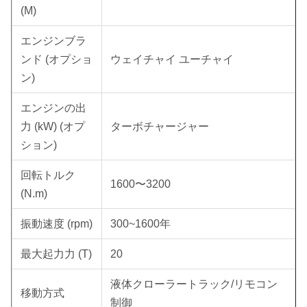
(M)
エンジンブラ
ンド (オプショ
ウェイチャイ ユーチャイ
ン)
エンジンの出
力 (kW) (オプ
ターボチャージャー
ション)
回転トルク
1600〜3200
(N.m)
振動速度 (rpm)
300~1600年
最大起力力 (T)
20
液体クローラートラック/リモコン
移動方式
制御