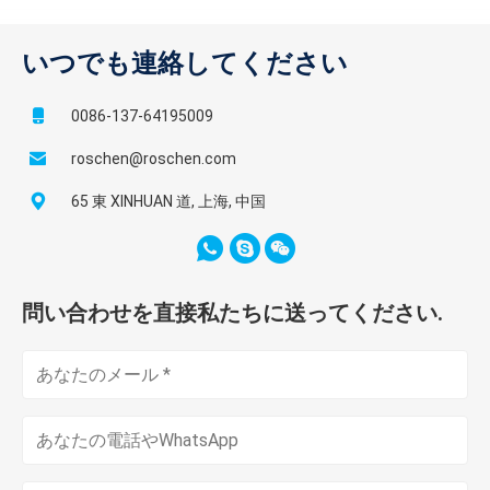
いつでも連絡してください
0086-137-64195009
roschen@roschen.com
65 東 XINHUAN 道, 上海, 中国
問い合わせを直接私たちに送ってください.