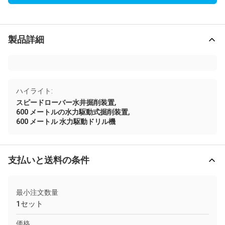
製品詳細
ハイライト:
,
スピードローバー水井掘削装置
,
600 メートルの水力駆動式掘削装置
600 メートル 水力駆動ドリル機
支払いと送料の条件
最小注文数量
1セット
価格