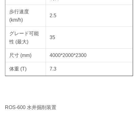
歩行速度
2.5
(km/h)
グレード可能
35
性 (最大)
尺寸 (mm)
4000*2000*2300
体重 (T)
7.3
ROS-600 水井掘削装置