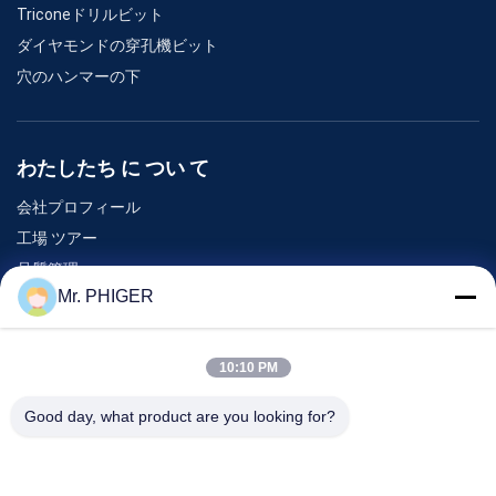
Triconeドリルビット
ダイヤモンドの穿孔機ビット
穴のハンマーの下
わたしたち に つい て
会社プロフィール
工場 ツアー
品質管理
Mr. PHIGER
地図
連絡 ください
10:10 PM
Good day, what product are you looking for?
イベント
事件
ニュース