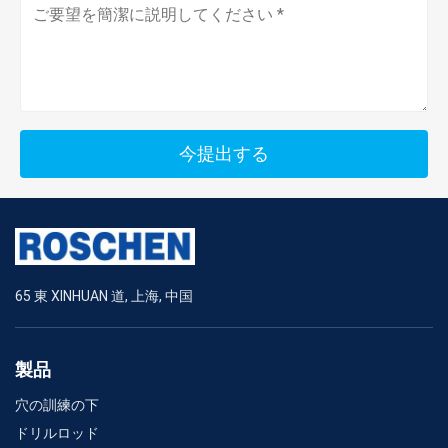
今提出する
65 東 XINHUAN 道, 上海, 中国
製品
穴の訓練の下
ドリルロッド