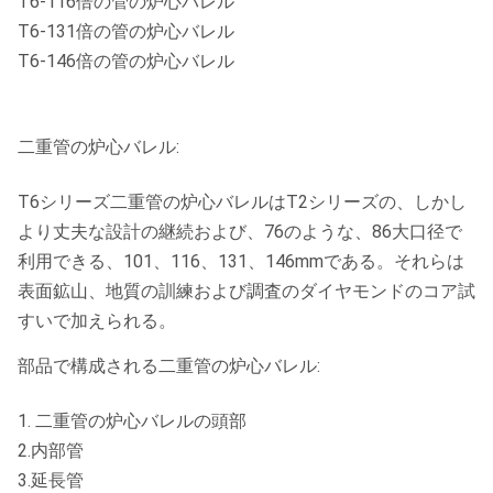
T6-116倍の管の炉心バレル
T6-131倍の管の炉心バレル
T6-146倍の管の炉心バレル
二重管の炉心バレル:
T6シリーズ二重管の炉心バレルはT2シリーズの、しかし
より丈夫な設計の継続および、76のような、86大口径で
利用できる、101、116、131、146mmである。それらは
表面鉱山、地質の訓練および調査のダイヤモンドのコア試
すいで加えられる。
部品で構成される二重管の炉心バレル:
1. 二重管の炉心バレルの頭部
2.内部管
3.延長管