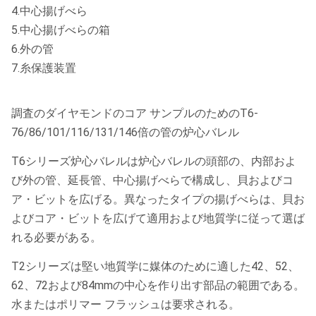
4.中心揚げべら
5.中心揚げべらの箱
6.外の管
7.糸保護装置
調査のダイヤモンドのコア サンプルのためのT6-
76/86/101/116/131/146倍の管の炉心バレル
T6シリーズ炉心バレルは炉心バレルの頭部の、内部およ
び外の管、延長管、中心揚げべらで構成し、貝およびコ
ア・ビットを広げる。異なったタイプの揚げべらは、貝お
よびコア・ビットを広げて適用および地質学に従って選ば
れる必要がある。
T2シリーズは堅い地質学に媒体のために適した42、52、
62、72および84mmの中心を作り出す部品の範囲である。
水またはポリマー フラッシュは要求される。