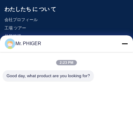
わたしたち に つい て
会社プロフィール
工場 ツアー
品質管理
Mr. PHIGER
地図
連絡 ください
2:23 PM
Good day, what product are you looking for?
イベント
事件
ニュース
連絡 ください
電話番号:
0086-137-64195009