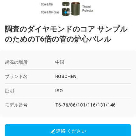
調査のダイヤモンドのコア サンプル
のためのT6倍の管の炉心バレル
起源の場所
中国
ブランド名
ROSCHEN
証明
ISO
モデル番号
T6-76/86/101/116/131/146
連絡 ください