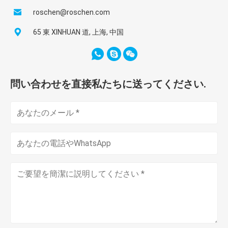
roschen@roschen.com
65 東 XINHUAN 道, 上海, 中国
問い合わせを直接私たちに送ってください.