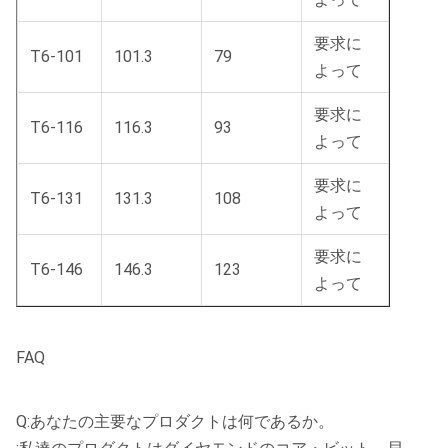
要求に
T6-101
101.3
79
よって
要求に
T6-116
116.3
93
よって
要求に
T6-131
131.3
108
よって
要求に
T6-146
146.3
123
よって
FAQ
Q:あなたの主要なプロダクトは何であるか。