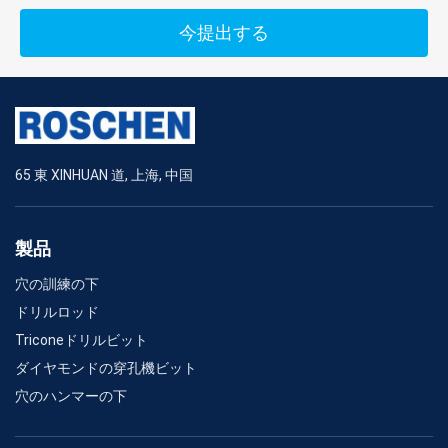
今提出する
65 東 XINHUAN 道, 上海, 中国
製品
穴の訓練の下
ドリルロッド
Triconeドリルビット
ダイヤモンドの穿孔機ビット
穴のハンマーの下