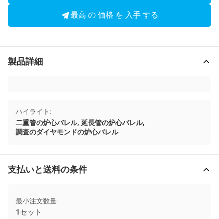
最高 の 価格 を 入手 する
製品詳細
ハイライト:
,
,
二重管の炉心バレル
延長管の炉心バレル
調査のダイヤモンドの炉心バレル
支払いと送料の条件
最小注文数量
1セット