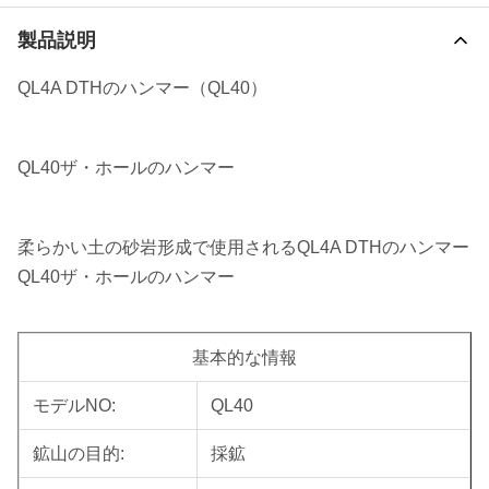
製品説明
QL4A DTHのハンマー（QL40）
QL40ザ・ホールのハンマー
柔らかい土の砂岩形成で使用されるQL4A DTHのハンマー
QL40ザ・ホールのハンマー
基本的な情報
モデルNO:
QL40
鉱山の目的:
採鉱