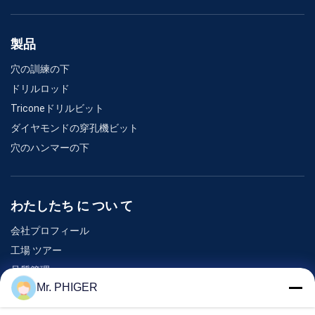
製品
穴の訓練の下
ドリルロッド
Triconeドリルビット
ダイヤモンドの穿孔機ビット
穴のハンマーの下
わたしたち に つい て
会社プロフィール
工場 ツアー
品質管理
Mr. PHIGER
地図
連絡 ください