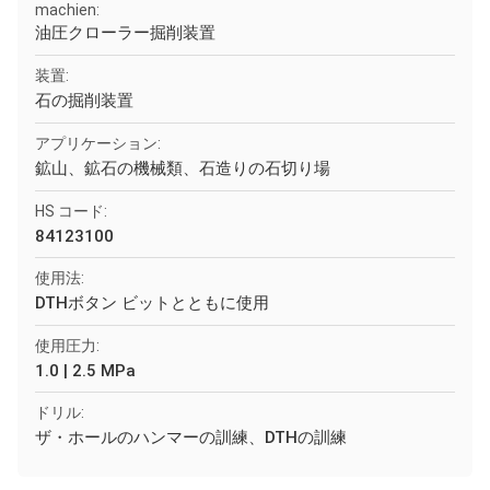
machien:
油圧クローラー掘削装置
装置:
石の掘削装置
アプリケーション:
鉱山、鉱石の機械類、石造りの石切り場
HS コード:
84123100
使用法:
DTHボタン ビットとともに使用
使用圧力:
1.0 | 2.5 MPa
ドリル:
ザ・ホールのハンマーの訓練、DTHの訓練