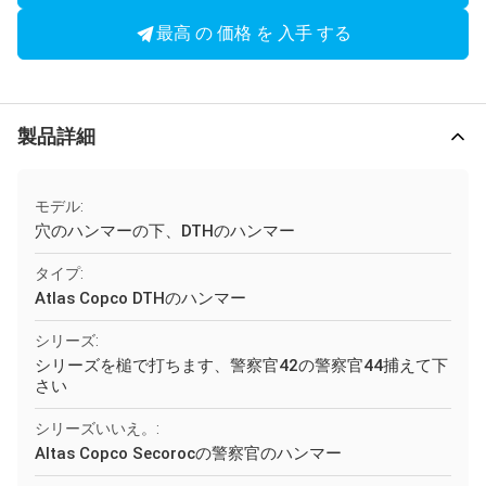
最高 の 価格 を 入手 する
製品詳細
モデル:
穴のハンマーの下、DTHのハンマー
タイプ:
Atlas Copco DTHのハンマー
シリーズ:
シリーズを槌で打ちます、警察官42の警察官44捕えて下
さい
シリーズいいえ。:
Altas Copco Secorocの警察官のハンマー