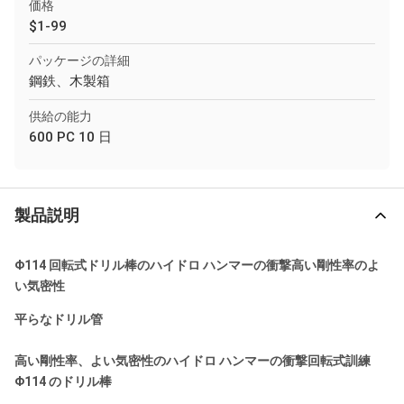
価格
$1-99
パッケージの詳細
鋼鉄、木製箱
供給の能力
600 PC 10 日
製品説明
Φ114 回転式ドリル棒のハイドロ ハンマーの衝撃高い剛性率のよ
い気密性
平らなドリル管
高い剛性率、よい気密性のハイドロ ハンマーの衝撃回転式訓練
Φ114 のドリル棒