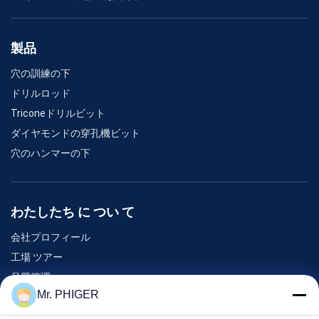
製品
穴の訓練の下
ドリルロッド
Triconeドリルビット
ダイヤモンドの穿孔機ビット
穴のハンマーの下
わたしたち に つい て
会社プロフィール
工場 ツアー
品質管理
Mr. PHIGER
地図
連絡 ください