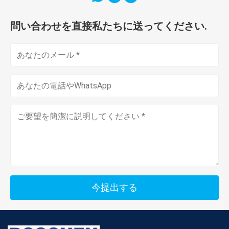
問い合わせを直接私たちに送ってください.
今提出する