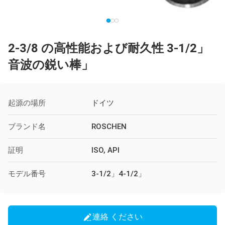
2-3/8 の高性能および耐久性 3-1/2」
音波の鋭い棒」
起源の場所
ドイツ
ブランド名
ROSCHEN
証明
ISO, API
モデル番号
3-1/2」4-1/2」
連絡 ください