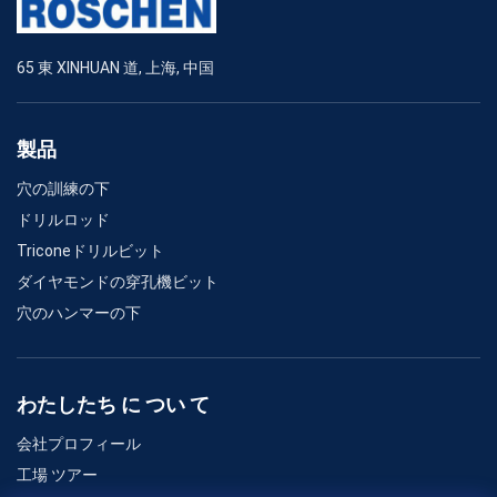
65 東 XINHUAN 道, 上海, 中国
製品
穴の訓練の下
ドリルロッド
Triconeドリルビット
ダイヤモンドの穿孔機ビット
穴のハンマーの下
わたしたち に つい て
会社プロフィール
工場 ツアー