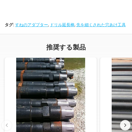
4-1/2」
3-1/4」
10"
RS90
4-1/2」
3-1/4」
20"
RS90
タグ:
すねのアダプター
,
ドリル延長棒
,
先を細くされた穴あけ工具
4-1/2」
2-1/8」
1"
2-7/8」
推奨する製品
4-1/2」
2-1/8」
2"
2-7/8」
4-1/2」
2-1/8」
5"
2-7/8」
4-1/2」
2-1/8」
10"
2-7/8」
4-1/2」
2-1/8」
20"
2-7/8」
4-1/2」
3"
1"
ROUSSY
4-1/2」
3"
2"
ROUSSY
4-1/2」
3"
5"
ROUSSY
4-1/2」
3"
10"
ROUSSY