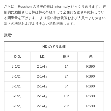
さらに、Roschen の音波の棒は interrnally ひっくり返ります。 内
部的に動揺させる棒は棒の外径そして全面的な強さを維持してい
る間重量を下げます。 より軽い棒は装置および人員のより大きい
深さの機能およびより少ない消耗意味します。
指定:
HD のドリル棒
O.D.
I.D.
長さ
糸
3-1/2」
2-1/4」
1"
RS90
3-1/2」
2-1/4」
2"
RS90
3-1/2」
2-1/4」
5"
RS90
3-1/2」
2-1/4」
10"
RS90
3-1/2」
2-1/4」
20"
RS90