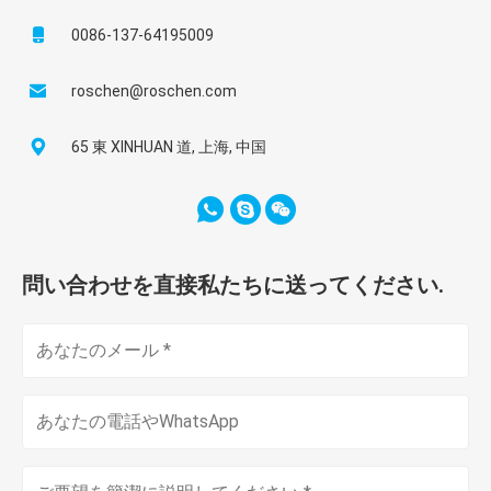
0086-137-64195009
roschen@roschen.com
65 東 XINHUAN 道, 上海, 中国
問い合わせを直接私たちに送ってください.