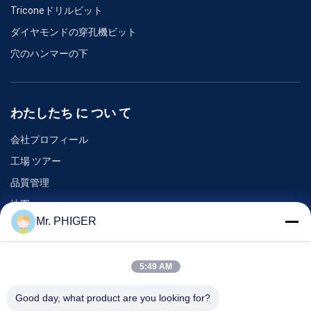
Triconeドリルビット
ダイヤモンドの穿孔機ビット
穴のハンマーの下
わたしたち に つい て
会社プロフィール
工場 ツアー
品質管理
地図
Mr. PHIGER
連絡 ください
5:49 AM
イベント
Good day, what product are you looking for?