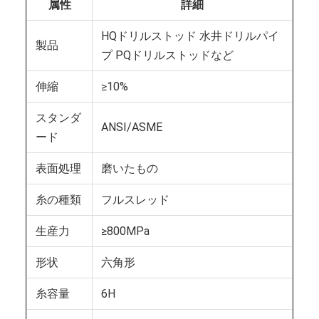
属性
詳細
HQドリルストッド 水井ドリルパイ
製品
プ PQドリルストッドなど
伸縮
≥10%
スタンダ
ANSI/ASME
ード
表面処理
磨いたもの
糸の種類
フルスレッド
生産力
≥800MPa
形状
六角形
糸容量
6H