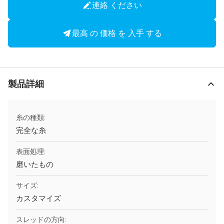
連絡 ください
最高 の 価格 を 入手 する
製品詳細
糸の種類:
完全な糸
表面処理:
磨いたもの
サイズ:
カスタマイズ
スレッドの方向: