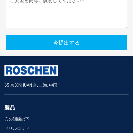
今提出する
65 東 XINHUAN 道, 上海, 中国
製品
穴の訓練の下
ドリルロッド