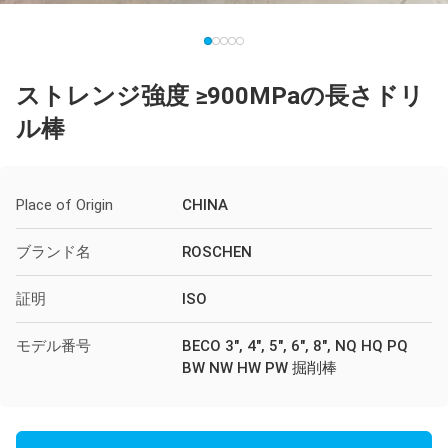
ストレンジ強度 ≥900MPaの長さドリ
ル棒
Place of Origin
CHINA
ブランド名
ROSCHEN
証明
ISO
モデル番号
BECO 3", 4", 5", 6", 8", NQ HQ PQ
BW NW HW PW 掘削棒