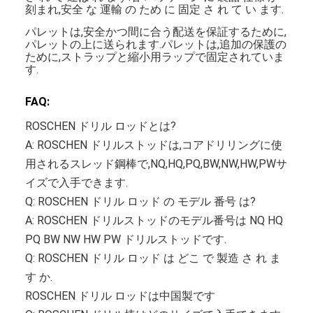
刻まれ,安全 な 運輸 の ため に 固定 さ れ て い ます.
パレットは,安全かつ間に合う配送を保証するために,
パレットの上に送られます.パレットは,追加の保護の
ために,ストラップと縮小用ラップで固定されていま
す.
FAQ:
ROSCHEN ドリル ロッドとは?
A: ROSCHEN ドリルストッドは,コアドリリングに使
用されるスレッド鋼棒で,NQ,HQ,PQ,BW,NW,HW,PWサ
イズで入手できます.
Q: ROSCHEN ドリル ロッド の モデル 番号 は?
A: ROSCHEN ドリルストッドのモデル番号は NQ HQ
PQ BW NW HW PW ドリルストッドです.
Q: ROSCHEN ドリル ロッド は どこ で 製造 さ れ ま
す か.
ROSCHEN ドリル ロッドは中国製です