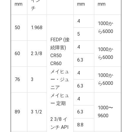
イン
mm
mm
mm
チ
4
1000か
50
1.968
ら6000
5
FEDP (接
4
続障害)
1000か
60
2 3/8
CR50
ら6000
6.3
CR60
メイヒュ
4
1000か
76
3
ー・ジュ
ら6000
6.3
ニア
メイヒュ
4
ー 定期
1000〜
89
3 1/2
6.3
9600
2 3/8 イ
8.8
ンチ API