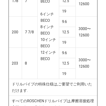
178
7
12.5
BECO
12600
19
6インチ
BECO
9.6
8インチ
3000〜
200
7 7/8
12.5
BECO
12600
10インチ
19
BECO
12インチ
9.6
BECO
3000〜
203
8
12.5
12600
19
ドリルパイプの特殊仕様は,ご要望でご利用いた
だけます.
すべてのROSCHENドリルパイプは,摩擦溶接処理