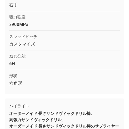
右手
張力強度:
≥900MPa
スレッドピッチ:
カスタマイズ
ねじ公差:
6H
形状:
六角形
ハイライト:
,
オーダーメイド 長さサンドヴィックドリル棒
,
高張力サンドヴィックドリル
オーダーメイド 長さサンドヴィックドリル棒のサプライヤー