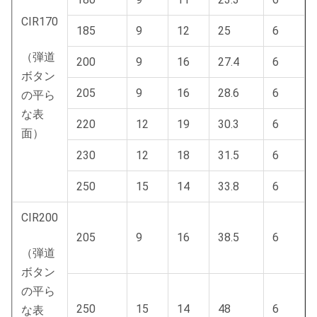
CIR170
185
9
12
25
6
（弾道
200
9
16
27.4
6
ボタン
205
9
16
28.6
6
の平ら
な表
220
12
19
30.3
6
面）
230
12
18
31.5
6
250
15
14
33.8
6
CIR200
205
9
16
38.5
6
（弾道
ボタン
の平ら
250
15
14
48
6
な表