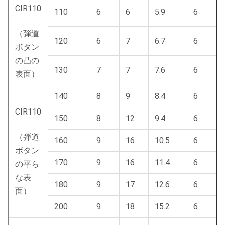
CIR110
110
6
6
5.9
6
（弾道
120
6
7
6.7
6
ボタン
の凸の
130
7
7
7.6
6
表面）
140
8
9
8.4
6
CIR110
150
8
12
9.4
6
（弾道
160
9
16
10.5
6
ボタン
170
9
16
11.4
6
の平ら
な表
180
9
17
12.6
6
面）
200
9
18
15.2
6