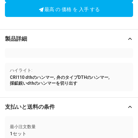
最高 の 価格 を 入手 する
製品詳細
ハイライト:
,
,
CRI110 dthのハンマー
弁のタイプDTHのハンマー
採鉱鋭いdthのハンマーを切り出す
支払いと送料の条件
最小注文数量
1セット