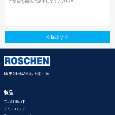
今提出する
65 東 XINHUAN 道, 上海, 中国
製品
穴の訓練の下
ドリルロッド