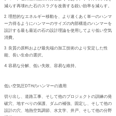
減らす再壊れた石のスラグを改善する鋭い効率を減らす。
2. 理想的なエネルギー移動を、より速くあく単一のハンマ
ー力得るようにハンマーのサイズの内部構造のハンマーを
設計する最も最近の石の設計理論を使用してより低い空気
消費。
3. 良質の原料および最先端の加工技術のより安定した性
能、長い生命の選択。
4. 容易な分解、低い失敗、容易な維持。
低い空気圧DTHのハンマーの適用:
切り出し、道路工事、そして他のプロジェクトの訓練の発
破穴、地すべりの保護、ダムの補強、固定し、そして他の
設計の穴、地熱空気調節、水文学、井戸、そして他の分野