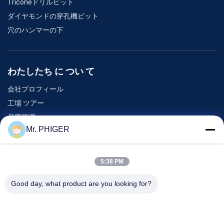
Triconeドリルビット
ダイヤモンドの穿孔機ビット
穴のハンマーの下
わたしたち に つい て
会社プロフィール
工場 ツアー
品質管理
Mr. PHIGER
地図
連絡 ください
5:38 PM
Good day, what product are you looking for?
イベント
事件
ニュース