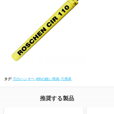
タグ:
穴のハンマー
,
dthの鋭い用具
,
穴用具
推奨する製品