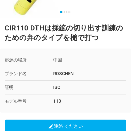
CIR110 DTHは採鉱の切り出す訓練の
ための弁のタイプを槌で打つ
起源の場所
中国
ブランド名
ROSCHEN
証明
ISO
モデル番号
110
連絡 ください