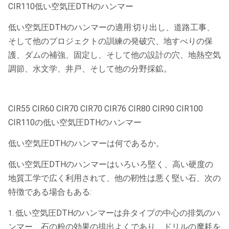
CIR110低い空気圧DTHのハンマー
低い空気圧DTHのハンマーの適用:切り出し、道路工事、
そして他のプロジェクトの訓練の発破穴、地すべりの保
護、ダムの補強、固定し、そして他の設計の穴、地熱空気
調節、水文学、井戸、そして他の分野採鉱。
CIR55 CIR60 CIR70 CIR70 CIR76 CIR80 CIR90 CIR100
CIR110の低い空気圧DTHのハンマー
低い空気圧DTHのハンマーは何であるか。
低い空気圧DTHのハンマーはいろいろ堅く、高い硬度の
地質工学で広く利用されて、他の靭性は悪く堅い石、次の
特徴である場合もある:
低い空気圧DTHのハンマーは弁タイプの中心の排気のハ
1.
ンマー、石の粉の効果の排出よくであり、ドリルの摩耗を