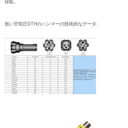
採鉱。
低い空気圧DTHのハンマーの技術的なデータ: