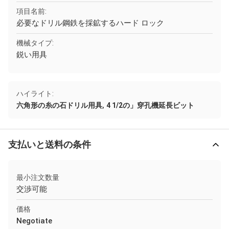
項目名前:
必要なドリル鋼鉄を採鉱するハード ロック
機械タイプ:
鋭い用具
ハイライト:
,
六角形の糸の石ドリル用具
4 1/2の」穿孔機延長ビット
支払いと送料の条件
最小注文数量
交渉可能
価格
Negotiate