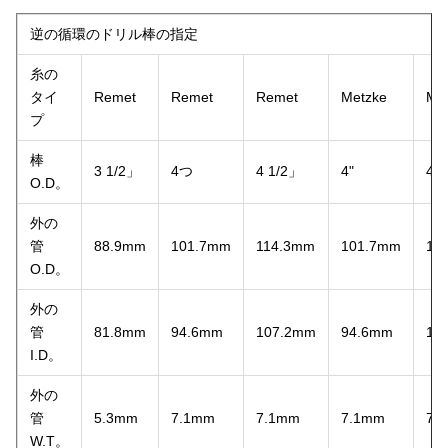
逆の循環のドリル棒の指定
糸の
タイ
Remet
Remet
Remet
Metzke
Me
プ
棒
3 1/2」
4つ
4 1/2」
4"
4 
O.D。
外の
管
88.9mm
101.7mm
114.3mm
101.7mm
11
O.D。
外の
管
81.8mm
94.6mm
107.2mm
94.6mm
10
I.D。
外の
管
5.3mm
7.1mm
7.1mm
7.1mm
7.
W.T。