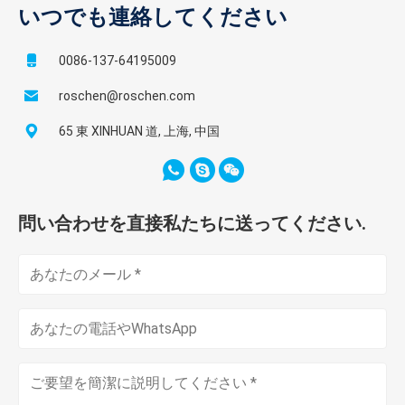
いつでも連絡してください
0086-137-64195009
roschen@roschen.com
65 東 XINHUAN 道, 上海, 中国
問い合わせを直接私たちに送ってください.