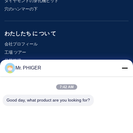
ダイヤモンドの穿孔機ビット
穴のハンマーの下
わたしたち に つい て
会社プロフィール
工場 ツアー
品質管理
Mr. PHIGER
地図
連絡 ください
7:42 AM
Good day, what product are you looking for?
イベント
事件
ニュース