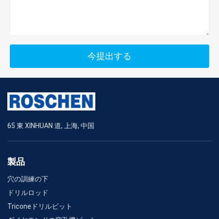
今提出する
65 東 XINHUAN 道, 上海, 中国
製品
穴の訓練の下
ドリルロッド
Triconeドリルビット