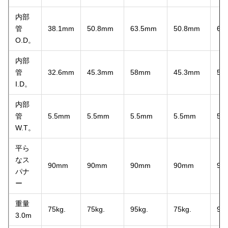
内部
管
38.1mm
50.8mm
63.5mm
50.8mm
63
O.D。
内部
管
32.6mm
45.3mm
58mm
45.3mm
58
I.D。
内部
管
5.5mm
5.5mm
5.5mm
5.5mm
5.
W.T。
平ら
なス
90mm
90mm
90mm
90mm
90
パナ
ー
重量
75kg.
75kg.
95kg.
75kg.
95k
3.0m