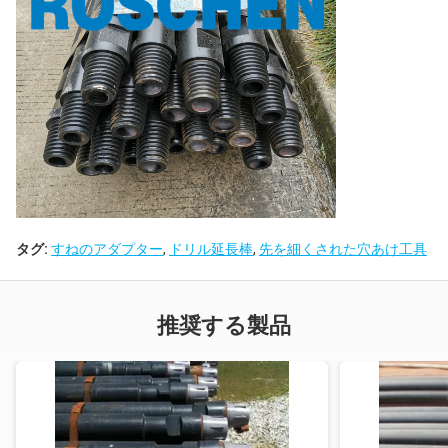
タグ:
すねのアダプター
,
ドリル延長棒
,
先を細くされた穴あけ工具
推奨する製品