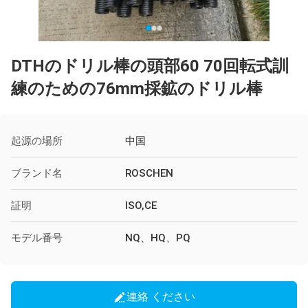
DTHのドリル棒の頭部60 70回転式訓
練のための76mm採鉱のドリル棒
起源の場所
中国
ブランド名
ROSCHEN
証明
ISO,CE
モデル番号
NQ、HQ、PQ
連絡 ください