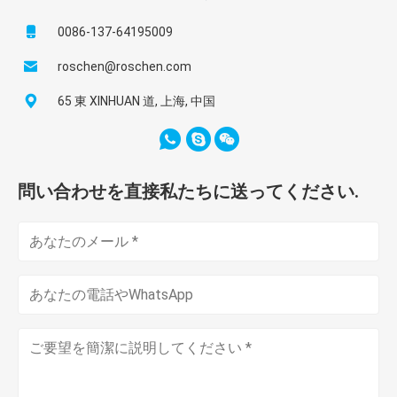
0086-137-64195009
roschen@roschen.com
65 東 XINHUAN 道, 上海, 中国
問い合わせを直接私たちに送ってください.