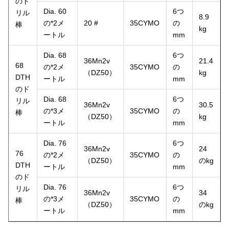
のド
Dia. 60
6つ
リル
8.9
の*2メ
20 #
35CYMO
の
棒
kg
ートル
mm
Dia. 68
6つ
36Mn2v
21.4
68
の*2メ
35CYMO
の
（DZ50）
kg
DTH
ートル
mm
のド
Dia. 68
6つ
リル
36Mn2v
30.5
の*3メ
35CYMO
の
棒
（DZ50）
kg
ートル
mm
Dia. 76
6つ
36Mn2v
24
76
の*2メ
35CYMO
の
（DZ50）
のkg
DTH
ートル
mm
のド
Dia. 76
6つ
リル
36Mn2v
34
の*3メ
35CYMO
の
棒
（DZ50）
のkg
ートル
mm