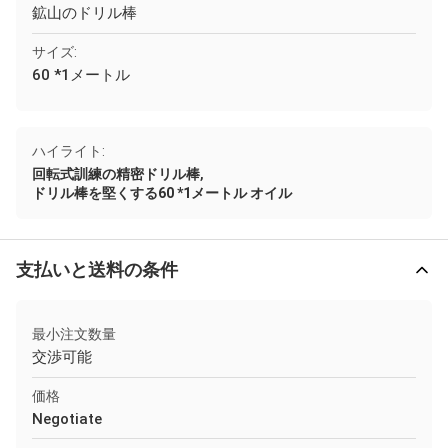
鉱山のドリル棒
サイズ:
60 *1メートル
ハイライト:
,
回転式訓練の精密ドリル棒
ドリル棒を堅くする60 *1メートル オイル
支払いと送料の条件
最小注文数量
交渉可能
価格
Negotiate