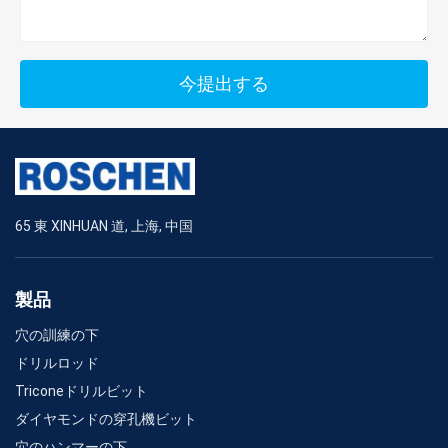
今提出する
65 東 XINHUAN 道, 上海, 中国
製品
穴の訓練の下
ドリルロッド
Triconeドリルビット
ダイヤモンドの穿孔機ビット
穴のハンマーの下