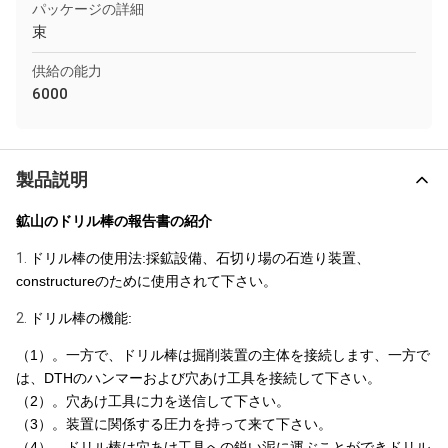
パッケージの詳細
束
供給の能力
6000
製品説明
鉱山のドリル棒の報告書の紹介
1.
ドリル棒の使用法:採鉱設備、石切り場の石造り装置、
constructureのために使用されて下さい。
2.
ドリル棒の機能:
（1）。一方で、ドリル棒は掘削装置の主体を接続します、一方で
は、DTHのハンマーおよび穴あけ工具を接続して下さい。
（2）。穴あけ工具に力を送信して下さい。
（3）。装置に関係する圧力を持って来て下さい。
（4）。ドリル棒は穴あけ工具への鋭い泥に運ぶことができドリル