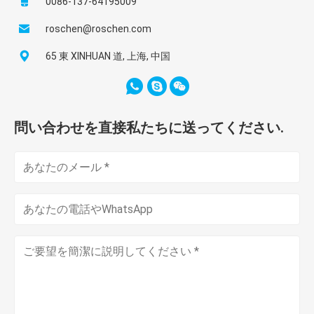
0086-137-64195009
roschen@roschen.com
65 東 XINHUAN 道, 上海, 中国
問い合わせを直接私たちに送ってください.