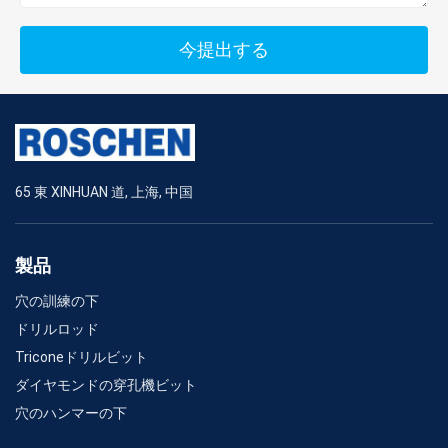
今提出する
65 東 XINHUAN 道, 上海, 中国
製品
穴の訓練の下
ドリルロッド
Triconeドリルビット
ダイヤモンドの穿孔機ビット
穴のハンマーの下