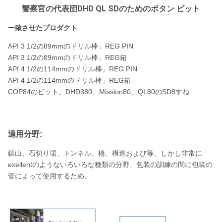
警察官の代表団DHD QL SDのためのボタン ビット
一致させたプロダクト
:
API 3 1/2の89mmのドリル棒」REG PIN
API 3 1/2の89mmのドリル棒」REG箱
API 4 1/2の114mmのドリル棒」REG PIN
API 4 1/2の114mmのドリル棒」REG箱
COP84のビット。DHD380、Mission80、QL80のSD8すね
適用分野:
鉱山、石切り場、トンネル、橋、構造および等、しかし非常に
exellentのようないろいろな種類の分野、包装の訓練の間に包装の
管によって使用するため。