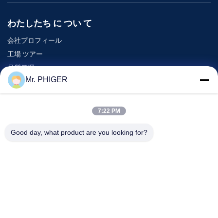
わたしたち に つい て
会社プロフィール
工場 ツアー
品質管理
Mr. PHIGER
地図
連絡 ください
7:22 PM
Good day, what product are you looking for?
イベント
事件
ニュース
連絡 ください