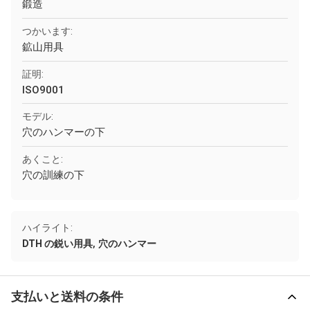
鍛造
つかいます:
鉱山用具
証明:
ISO9001
モデル:
穴のハンマーの下
あくこと:
穴の訓練の下
ハイライト:
,
DTH の鋭い用具
穴のハンマー
支払いと送料の条件