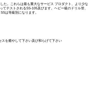
ました。これらは最も重大なサービス プロダクト、より少な
よってテストされるSS-105及びます。ヘビー級のドリル管、
 SSは等級別になります。
ロセスを癒やして下さい及び和らげて下さい