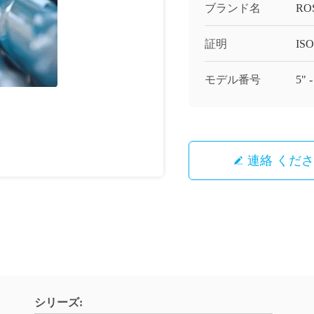
ブランド名
RO
証明
ISO
モデル番号
5" -
連絡 くだ
シリーズ: