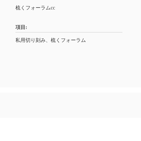
梳くフォーラムcc
項目:
私用切り刻み、梳くフォーラム