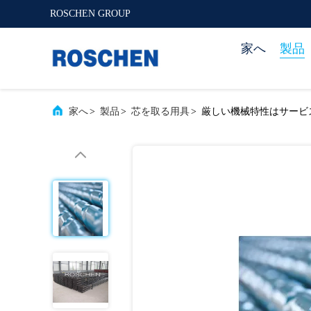
ROSCHEN GROUP
家へ
製品
家へ
>
製品
>
芯を取る用具
>
厳しい機械特性はサービス 