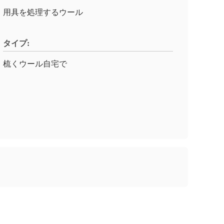
用具を処理するウール
タイプ:
梳くウール自宅で