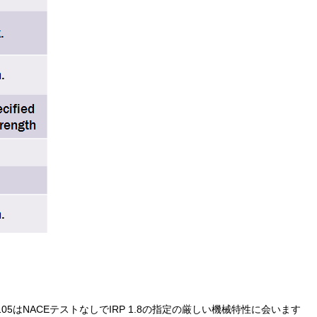
105はNACEテストなしでIRP 1.8の指定の厳しい機械特性に会います