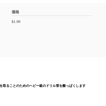
価格
$1-99
の芯を取ることのためのヘビー級のドリル管を酸っぱくします