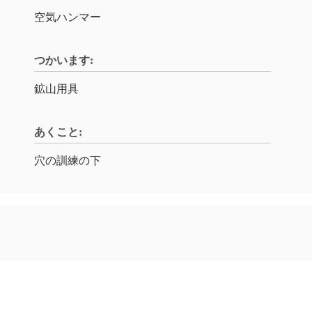
空気ハンマー
つかいます:
鉱山用具
あくこと:
穴の訓練の下