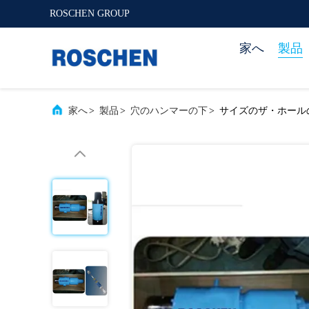
ROSCHEN GROUP
家へ
製品
家へ
>
製品
>
穴のハンマーの下
>
サイズのザ・ホール