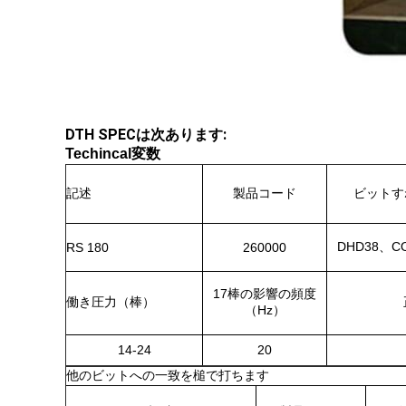
DTH SPECは次あります:
Techincal変数
記述
製品コード
ビットす
DHD38、C
RS 180
260000
17棒の影響の頻度
働き圧力（棒）
（Hz）
14-24
20
他のビットへの一致を槌で打ちます