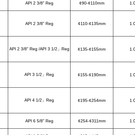
API 2 3/8" Reg
¢90-¢110mm
1.
API 2 3/8" Reg
¢110-¢135mm
1.
API 2 3/8" Reg /API 3 1/2」Reg
¢135-¢155mm
1.
API 3 1/2」Reg
¢155-¢190mm
1.
API 4 1/2」Reg
¢195-¢254mm
1.
API 6 5/8" Reg
¢254-¢311mm
1.