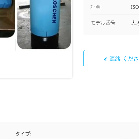
証明
ISO
モデル番号
大き
連絡 くだ
タイプ: