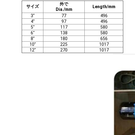
外で
サイズ
Length/mm
Dia./mm
3"
77
496
4"
97
496
5"
117
580
6"
138
580
8"
180
656
10"
225
1017
12"
270
1017