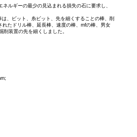
05とエネルギーの最少の見込まれる損失の石に要求し、
ドリル棒は、ビット、糸ビット、先を細くすることの棒、削
れたドリル棒、延長棒、速度の棒、mfの棒、男女
掘削装置の先を細くしました。
m;