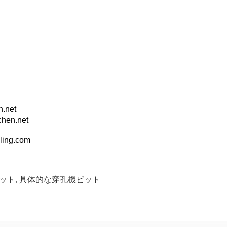
.net
hen.net
lling.com
ット
,
具体的な穿孔機ビット