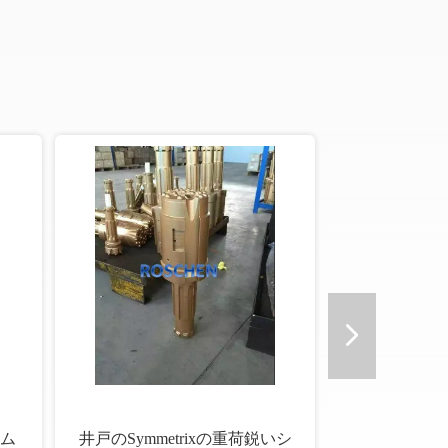
を切り出すための
11度によって先を細くされる