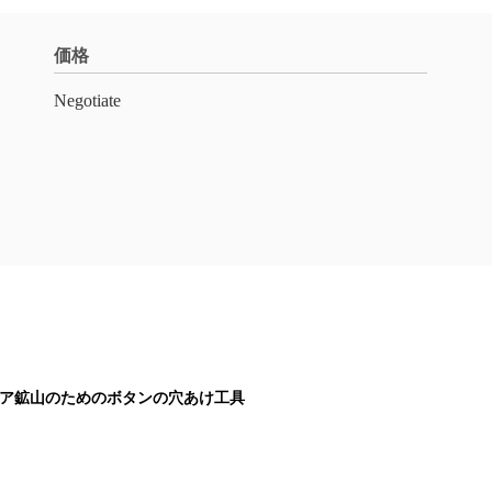
価格
Negotiate
リア鉱山のためのボタンの穴あけ工具