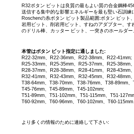
R32ボタン ビットは良質の最もよい質の合金鋼棒4
送信する集中的な影響エネルギーを最も堅い石訓練
Roschenの糸ボタン ビット製品範囲:ボタン ビ
岩用ビット、削岩用ビット、すねのアダプター、す
のドリル棒、カッター ビット、一突きのホールダ
本管はボタン ビット指定に通しました:
R22-32mm、R22-36mm、R22-38mm、R22-41mm;
R25-33mm、R25-35mm、R25-37mm、R25-38mm、
R28-37mm、R28-38mm、R28-41mm、R28-43mm、
R32-41mm、R32-43mm、R32-45mm、R32-48mm、
T38-64mm、T38-70mm、T38-76mm、T38-89mm、T
T45-76mm、T45-89mm、T45-102mm;
T51-89mm、T51-102mm、T51-115mm、T51-127m
T60-92mm、T60-96mm、T60-102mm、T60-115m
より多くの情報のために連絡して下さい: