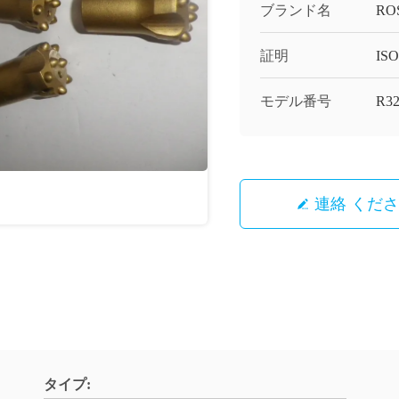
ブランド名
RO
証明
ISO
モデル番号
R3
連絡 くだ
タイプ: