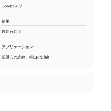
Codelcoチリ
使用:
鉄鉱石鉱山
アプリケーション:
送風穴の訓練、銅山の訓練