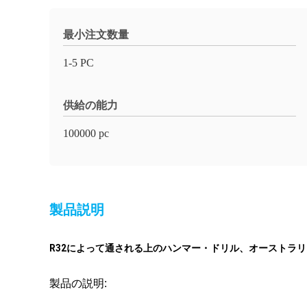
最小注文数量
1-5 PC
供給の能力
100000 pc
製品説明
R32によって通される上のハンマー・ドリル、オーストラ
製品の説明: