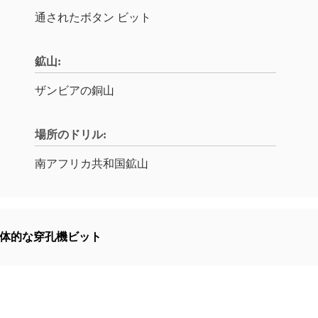
通されたボタン ビット
鉱山:
ザンビアの銅山
場所のドリル:
南アフリカ共和国鉱山
体的な穿孔機ビット