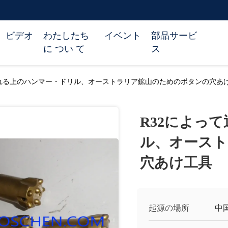
ビデオ
わたしたち
イベント
部品サービ
に つい て
ス
される上のハンマー・ドリル、オーストラリア鉱山のためのボタンの穴あ
R32によっ
ル、オースト
穴あけ工具
起源の場所
中