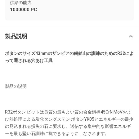
供給の能力
1000000 PC
製品説明
ボタンのサイズ43mmのザンビアの銅鉱山の訓練のためのR32によ
って通される穴あけ工具
製品の説明:
R32ボタン ビットは良質の最もよい質の合金鋼棒45CrNiMoVおよ
び熱処理による炭化タングステン ボタンYK05とエネルギーの最少
の見込まれる損失の石に要求し、送信する集中的な影響エネルギ
ーを最も堅い石訓練に抗できるように、なされます。