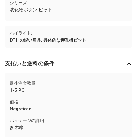
シリーズ:
炭化物ボタン ビット
ハイライト:
,
DTH の鋭い用具
具体的な穿孔機ビット
支払いと送料の条件
最小注文数量
1-5 PC
価格
Negotiate
パッケージの詳細
多木箱