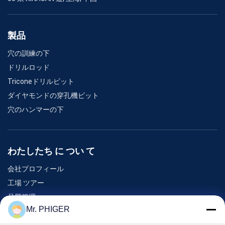
製品
穴の訓練の下
ドリルロッド
Triconeドリルビット
ダイヤモンドの穿孔機ビット
穴のハンマーの下
わたしたち に つい て
会社プロフィール
工場 ツアー
品質管理
Mr. PHIGER
地図
連絡 ください