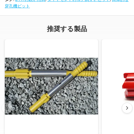
穿孔機ビット
推奨する製品