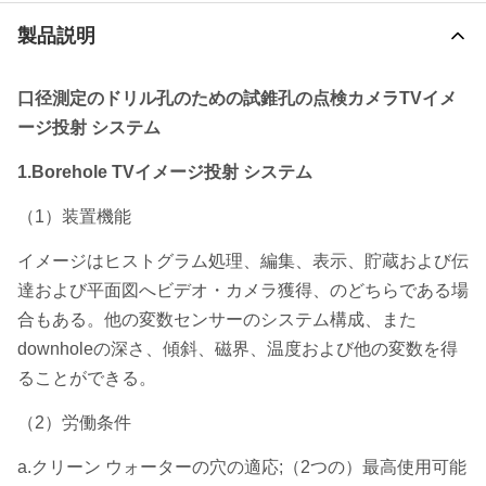
製品説明
口径測定のドリル孔のための試錐孔の点検カメラTVイメ
ージ投射 システム
1.Borehole TVイメージ投射 システム
（1）装置機能
イメージはヒストグラム処理、編集、表示、貯蔵および伝
達および平面図へビデオ・カメラ獲得、のどちらである場
合もある。他の変数センサーのシステム構成、また
downholeの深さ、傾斜、磁界、温度および他の変数を得
ることができる。
（2）労働条件
a.クリーン ウォーターの穴の適応;（2つの）最高使用可能