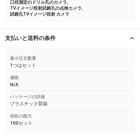
,
口径測定のドリル孔のカメラ
,
TVイメージ投射試錐孔の点検カメラ
試錐孔TVイメージ投射 カメラ
支払いと送料の条件
最小注文数量
1つはセット
価格
N/A
パッケージの詳細
プラスチック荷箱
供給の能力
100セット