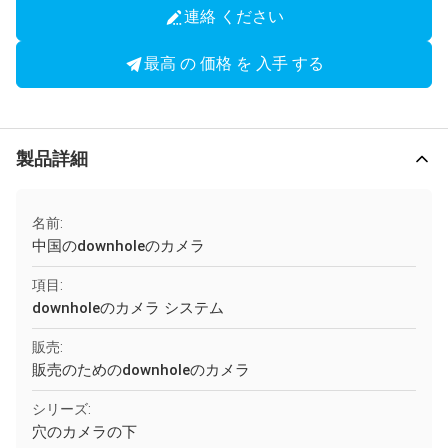
連絡 ください
最高 の 価格 を 入手 する
製品詳細
名前:
中国のdownholeのカメラ
項目:
downholeのカメラ システム
販売:
販売のためのdownholeのカメラ
シリーズ:
穴のカメラの下