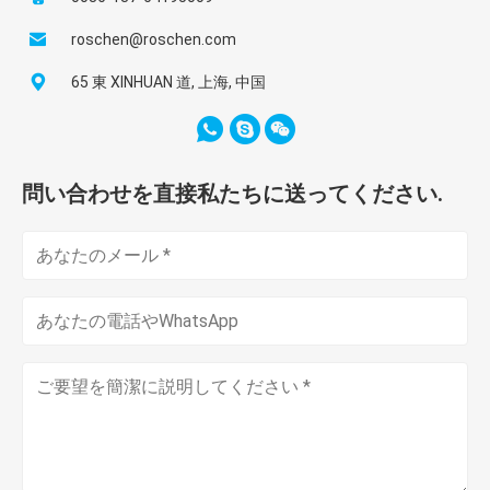
roschen@roschen.com
65 東 XINHUAN 道, 上海, 中国
問い合わせを直接私たちに送ってください.