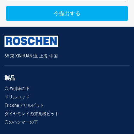
今提出する
65 東 XINHUAN 道, 上海, 中国
製品
穴の訓練の下
ドリルロッド
Triconeドリルビット
ダイヤモンドの穿孔機ビット
穴のハンマーの下