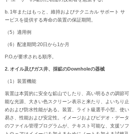
b. 1年またはもっと、維持およびテクニカル サポート サ
ービスを提供する寿命の装置の保証期間。
（5）適用例
（6）配達期間:20日から1か月
P.O.が要求される順序。
2. オイル及びガス井、採鉱のDownholeの器械
（1）装置機能
装置は本質的に安全な鉱山でしたり、高い明るさの調節可
能な光源、大きい色スクリーン表示と来たり、よいちり止
めおよび防水性能がある。装置、ライト級選手小型、使い
易さ、性能および安定性。イメージおよびビデオ・データ
のファイル管理プログラムが、テキスト可能な、支援ソフ
トウェアはイメージを加えるためにノートを加える試錐孔