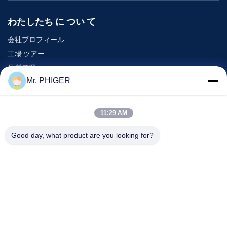
わたしたち に つい て
会社プロフィール
工場 ツアー
品質管理
Mr. PHIGER
地図
連絡 ください
11:29 AM
Good day, what product are you looking for?
イベント
事件
ニュース
連絡 ください