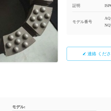
証明
ISP
AQ
モデル番号
NQ
連絡 くだ
モデル: