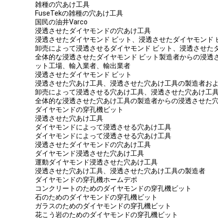
雑種の穴あけ工具
FuseTekの雑種の穴あけ工具
国民の油井Varco
浸透させたダイヤモンドの穴あけ工具
浸透させたダイヤモンド ビット、浸透させたダイヤモンド
卸売によって浸透させるダイヤモンド ビット、浸透させた
全体的な浸透させたダイヤモンド ビット製造者からの浸透さ
ット工場、輸入業者、輸出業者
浸透させたダイヤモンド ビット
浸透させた穴あけ工具、浸透させた穴あけ工具の製造者お
卸売によって浸透させる穴あけ工具、浸透させた穴あけ工
全体的な浸透させた穴あけ工具の製造者からの浸透させた
ダイヤモンドの穿孔機ビット
浸透させた穴あけ工具
ダイヤモンドによって浸透させる穴あけ工具
ダイヤモンドによって浸透させる穴あけ工具
浸透させたダイヤモンドの穴あけ工具
ダイヤモンド浸透させた穴あけ工具
運動ダイヤモンド浸透させた穴あけ工具
浸透させた穴あけ工具、浸透させた穴あけ工具の製造者
ダイヤモンドの穿孔機ホームデポ
コンクリートのためのダイヤモンドの穿孔機ビット
石のためのダイヤモンドの穿孔機ビット
ガラスのためのダイヤモンドの穿孔機ビット
花こう岩のためのダイヤモンドの穿孔機ビット