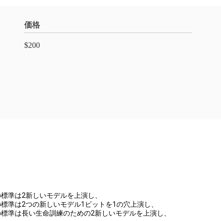
価格
$200
出の標準は2新しいモデルを上演し、
排出の標準は2つの新しいモデル1ビットを1の穴上演し、
排出の標準は長い生命訓練のための2新しいモデルを上演し、