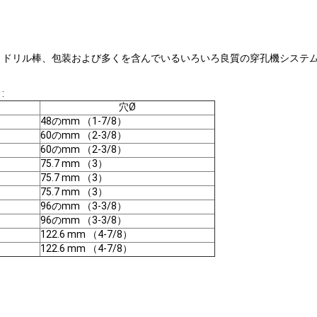
具、ドリル棒、包装および多くを含んでいるいろいろ良質の穿孔機システ
:
穴Ø
48のmm （1-7/8）
60のmm （2-3/8）
60のmm （2-3/8）
75.7 mm （3）
75.7 mm （3）
75.7 mm （3）
96のmm （3-3/8）
96のmm （3-3/8）
122.6 mm （4-7/8）
122.6 mm （4-7/8）