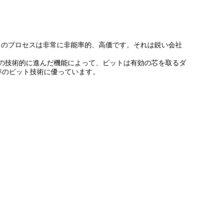
このプロセスは非常に非能率的、高価です。それは鋭い会社
。複数の技術的に進んだ機能によって、ビットは有効の芯を取るダ
存のビット技術に優っています。