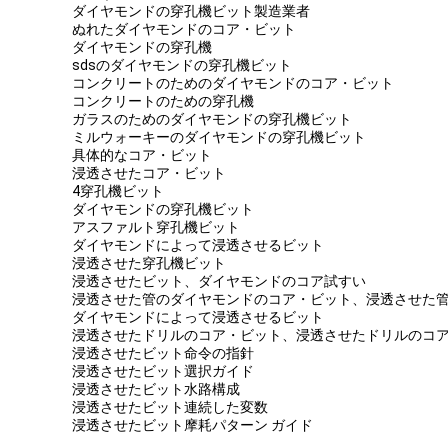
ダイヤモンドの穿孔機ビット製造業者
ぬれたダイヤモンドのコア・ビット
ダイヤモンドの穿孔機
sdsのダイヤモンドの穿孔機ビット
コンクリートのためのダイヤモンドのコア・ビット
コンクリートのための穿孔機
ガラスのためのダイヤモンドの穿孔機ビット
ミルウォーキーのダイヤモンドの穿孔機ビット
具体的なコア・ビット
浸透させたコア・ビット
4穿孔機ビット
ダイヤモンドの穿孔機ビット
アスファルト穿孔機ビット
ダイヤモンドによって浸透させるビット
浸透させた穿孔機ビット
浸透させたビット、ダイヤモンドのコア試すい
浸透させた管のダイヤモンドのコア・ビット、浸透させた
ダイヤモンドによって浸透させるビット
浸透させたドリルのコア・ビット、浸透させたドリルのコ
浸透させたビット命令の指針
浸透させたビット選択ガイド
浸透させたビット水路構成
浸透させたビット連続した変数
浸透させたビット摩耗パターン ガイド