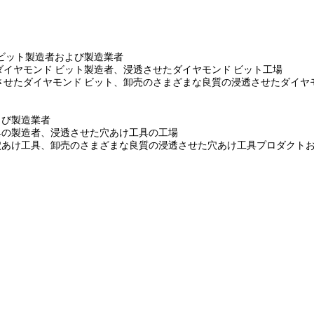
 ビット製造者および製造業者
ダイヤモンド ビット製造者、浸透させたダイヤモンド ビット工場
せたダイヤモンド ビット、卸売のさまざまな良質の浸透させたダイヤモ
よび製造業者
具の製造者、浸透させた穴あけ工具の工場
穴あけ工具、卸売のさまざまな良質の浸透させた穴あけ工具プロダクト