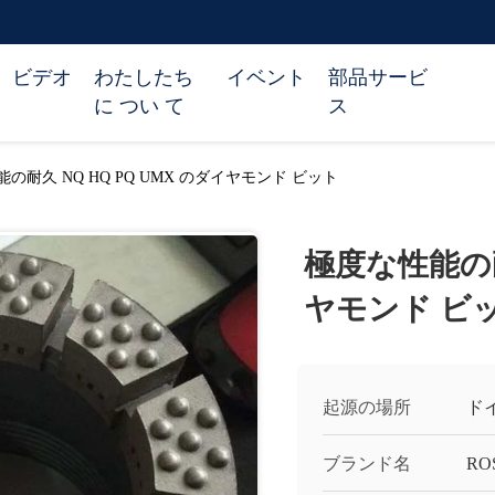
ビデオ
わたしたち
イベント
部品サービ
に つい て
ス
の耐久 NQ HQ PQ UMX のダイヤモンド ビット
極度な性能の耐久
ヤモンド ビ
起源の場所
ド
ブランド名
RO