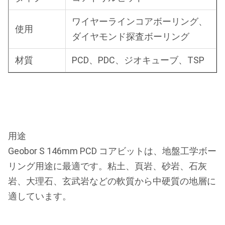
ワイヤーラインコアボーリング、
使用
ダイヤモンド探査ボーリング
材質
PCD、PDC、ジオキューブ、TSP
用途
Geobor S 146mm PCD コアビットは、地盤工学ボー
リング用途に最適です。粘土、頁岩、砂岩、石灰
岩、大理石、玄武岩などの軟質から中硬質の地層に
適しています。