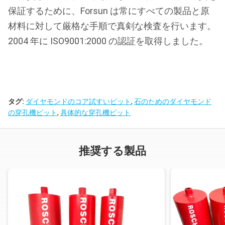
保証するために、Forsun は常にすべての製品と原
材料に対して厳格な手順で真剣な検査を行います。
2004 年に ISO9001:2000 の認証を取得しました。
タグ:
ダイヤモンドのコア試すいビット
,
石のためのダイヤモンド
の穿孔機ビット
,
具体的な穿孔機ビット
推奨する製品