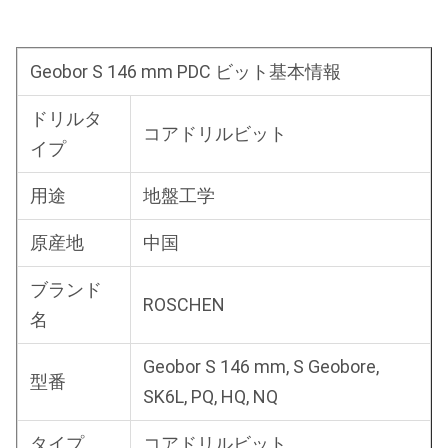
Geobor S 146 mm PDC ビット基本情報
ドリルタ
コアドリルビット
イプ
用途
地盤工学
原産地
中国
ブランド
ROSCHEN
名
Geobor S 146 mm, S Geobore,
型番
SK6L, PQ, HQ, NQ
タイプ
コアドリルビット