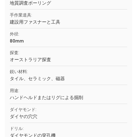
地質調査ボーリング
手作業道具:
建設用ファスナーと工具
外径:
80mm
探査:
オーストラリア探査
鋭い材料:
タイル、セラミック、磁器
用途:
ハンドヘルドまたはリグによる掘削
ダイヤモンド:
ダイヤの穴穴
ドリル:
ダイヤモンドの穿孔機