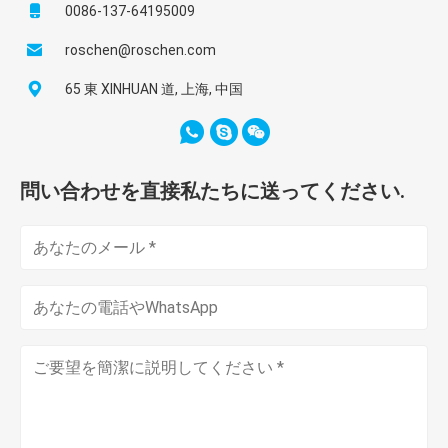
0086-137-64195009
roschen@roschen.com
65 東 XINHUAN 道, 上海, 中国
問い合わせを直接私たちに送ってください.