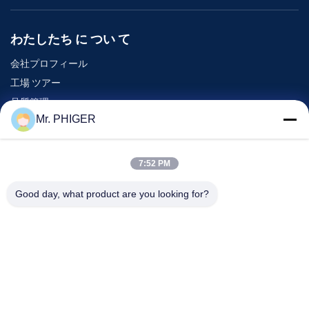
わたしたち に つい て
会社プロフィール
工場 ツアー
品質管理
Mr. PHIGER
地図
連絡 ください
7:52 PM
Good day, what product are you looking for?
イベント
事件
ニュース
連絡 ください