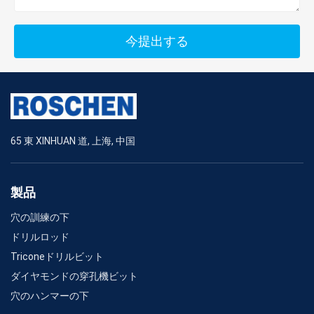
今提出する
65 東 XINHUAN 道, 上海, 中国
製品
穴の訓練の下
ドリルロッド
Triconeドリルビット
ダイヤモンドの穿孔機ビット
穴のハンマーの下