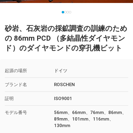
砂岩、石灰岩の採鉱調査の訓練のため
の 86mm PCD （多結晶性ダイヤモン
ド）のダイヤモンドの穿孔機ビット
起源の場所
ドイツ
ブランド名
ROSCHEN
証明
ISO9001
モデル番号
56mm、66mm、76mm、86mm、
89mm、101mm、116mm、
130mm