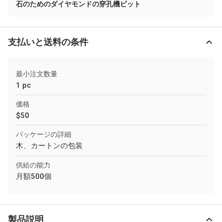
石のためのダイヤモンドの穿孔機ビット
支払いと送料の条件
最小注文数量
1 pc
価格
$50
パッケージの詳細
木、カートンの包装
供給の能力
月額500個
製品説明