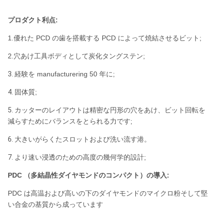
プロダクト利点:
1.優れた PCD の歯を搭載する PCD によって焼結させるビット;
2.穴あけ工具ボディとして炭化タングステン;
3.
経験を manufacturering 50 年に;
4.
固体質;
5.
カッターのレイアウトは精密な円形の穴をあけ、ビット回転を
減らすためにバランスをとられる力です;
6.
大きいがらくたスロットおよび洗い流す港。
7.
より速い浸透のための高度の幾何学的設計;
PDC （多結晶性ダイヤモンドのコンパクト）の導入:
PDC は高温および高いの下のダイヤモンドのマイクロ粉そして堅
い合金の基質から成っています