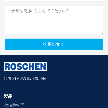
今提出する
65 東 XINHUAN 道, 上海, 中国
製品
穴の訓練の下