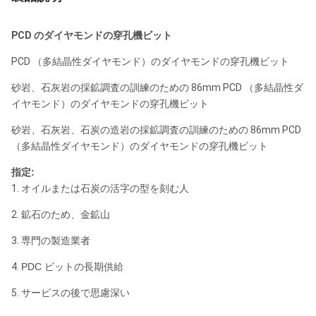
PCD のダイヤモンドの穿孔機ビット
PCD （多結晶性ダイヤモンド）のダイヤモンドの穿孔機ビット
砂岩、石灰岩の採鉱調査の訓練のための 86mm PCD （多結晶性ダ
イヤモンド）のダイヤモンドの穿孔機ビット
砂岩、石灰岩、石炭の造岩の採鉱調査の訓練のための 86mm PCD
（多結晶性ダイヤモンド）のダイヤモンドの穿孔機ビット
指定:
1.
オイルまたは石炭の活字の型を刻む人
2.
鉱石のため、金鉱山
3.
専門の製造業者
4.
PDC ビットの長期供給
5.
サービスの後で思慮深い