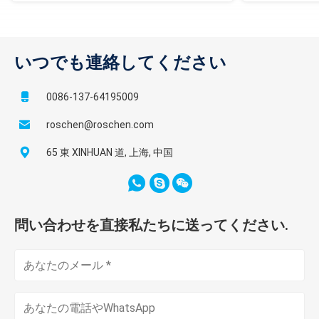
いつでも連絡してください
0086-137-64195009
roschen@roschen.com
65 東 XINHUAN 道, 上海, 中国
問い合わせを直接私たちに送ってください.