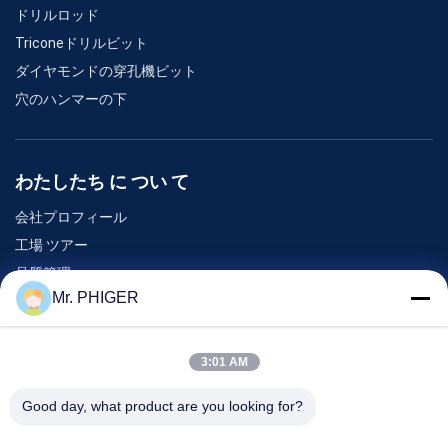
ドリルロッド
Triconeドリルビット
ダイヤモンドの穿孔機ビット
穴のハンマーの下
わたしたち に つい て
会社プロフィール
工場 ツアー
品質管理
Mr. PHIGER
地図
連絡 ください
3:01 AM
Good day, what product are you looking for?
イベント
事件