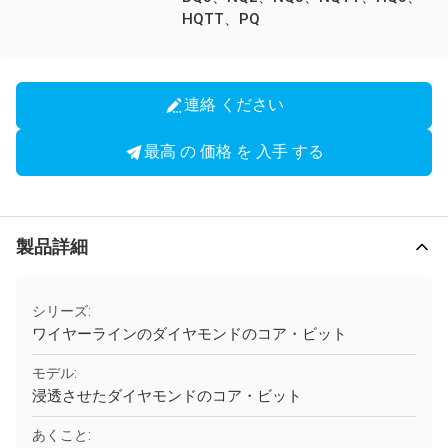
HQTT、PQ
連絡 ください
最高 の 価格 を 入手 する
製品詳細
シリーズ:
ワイヤーラインのダイヤモンドのコア・ビット
モデル:
浸透させたダイヤモンドのコア・ビット
あくこと: