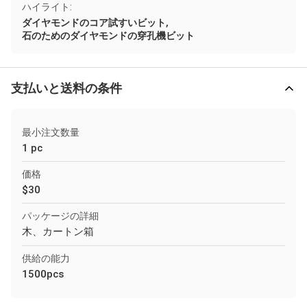
ハイライト:
,
ダイヤモンドのコア試すいビット
石のためのダイヤモンドの穿孔機ビット
支払いと送料の条件
最小注文数量
1 pc
価格
$30
パッケージの詳細
木、カートン箱
供給の能力
1500pcs