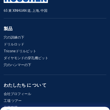
65 東 XINHUAN 道, 上海, 中国
製品
穴の訓練の下
ドリルロッド
Triconeドリルビット
ダイヤモンドの穿孔機ビット
穴のハンマーの下
わたしたち に つい て
会社プロフィール
工場 ツアー
品質管理