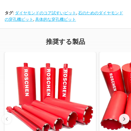
タグ:
ダイヤモンドのコア試すいビット
,
石のためのダイヤモンド
の穿孔機ビット
,
具体的な穿孔機ビット
推奨する製品