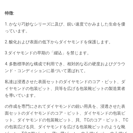
特徴:
1. かなり巧妙なシリーズに及び、鋭い速度でかみました生命を優
っています。
2. 酸化および表面の低下からダイヤモンドを保護します。
3.ダイヤモンドの早期の「綴込」を禁じます。
4. 多数標準的な構成で利用でき、相対的な石の硬度およびグラウ
ンド・コンディションに基づいて選ばれて。
私達は浸透させた表面セットのダイヤモンドのコア・ビット、ダ
イヤモンドの包装ビット、貝等を広げる包装靴ビットの製造業者
を導いています。
の作成を専門にされてダイヤモンドの鋭い用具を、浸透させた表
面セットのダイヤモンドのコア・ビット、ダイヤモンドの包装ビ
ット、ダイヤモンドの包装靴ビット、貝、TCのコア・ビット、TC
の包装広げる貝、ダイヤモンドを広げる包装靴ビットのような靴