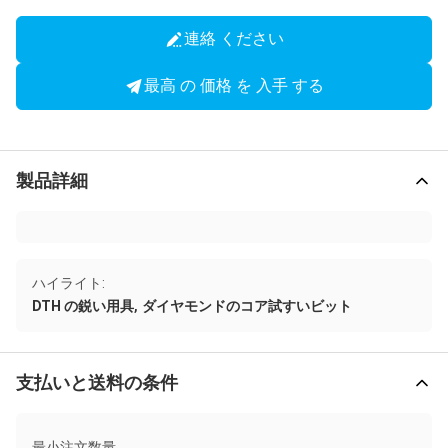
連絡 ください
最高 の 価格 を 入手 する
製品詳細
ハイライト:
,
DTH の鋭い用具
ダイヤモンドのコア試すいビット
支払いと送料の条件
最小注文数量