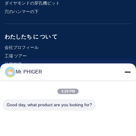
ダイヤモンドの穿孔機ビット
穴のハンマーの下
わたしたち に つい て
会社プロフィール
工場 ツアー
品質管理
Mr. PHIGER
地図
連絡 ください
3:29 PM
Good day, what product are you looking for?
イベント
事件
ニュース