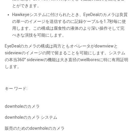
とができます。
Hawkeyeシステムに付けられたとき、EyeDealのカメラは良質
の単一のイメージを送信するのに記録ケーブルを1.7秒毎に使
用します。この構成は腐食性の液体のより深い操作そして完
ぺきな演技を可能にします。
EyeDealのカメラの構成は両方ともオペレータがdownviewと
sideviewのイメージの間で留まることを可能にします。システム
の本当360° sideviewの機能は大き直径のwellboresに特に有用証明
します。
キー ワード:
downholeのカメラ
downholeのカメラ システム
販売のためのdownholeのカメラ