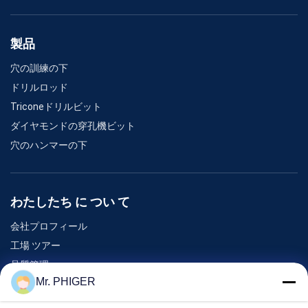
製品
穴の訓練の下
ドリルロッド
Triconeドリルビット
ダイヤモンドの穿孔機ビット
穴のハンマーの下
わたしたち に つい て
会社プロフィール
工場 ツアー
品質管理
Mr. PHIGER
地図
連絡 ください