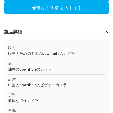
最高 の 価格 を 入手 する
製品詳細
販売:
販売のための中国のdownholeのカメラ
油井:
油井のdownholeのカメラ
起源:
中国のdownholeのビデオ・カメラ
項目:
健康な点検カメラ
使用: