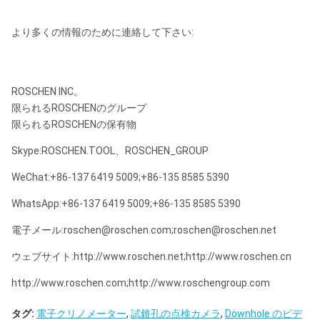
より多くの情報のために連絡して下さい:
ROSCHEN INC。
限られるROSCHENのグループ
限られるROSCHENの保有物
Skype:ROSCHEN.TOOL、ROSCHEN_GROUP
WeChat:+86-137 6419 5009;+86-135 8585 5390
WhatsApp:+86-137 6419 5009;+86-135 8585 5390
電子メール:roschen@roschen.com;roschen@roschen.net
ウェブサイト:http://www.roschen.net;http://www.roschen.cn
http://www.roschen.com;http://www.roschengroup.com
タグ:
電子クリノメーター
,
試錐孔の点検カメラ
,
Downhole のビデ