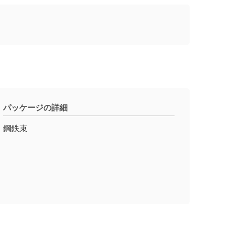
パッケージの詳細
鋼鉄束