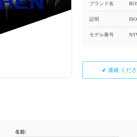
ブランド名
RO
証明
ISO
モデル番号
NT
連絡 くだ
名前: