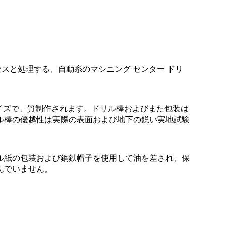
セスと処理する、自動糸のマシニング センター ドリ
サイズで、質制作されます。ドリル棒およびまた包装は
ル棒の優越性は実際の表面および地下の鋭い実地試験
ル紙の包装および鋼鉄帽子を使用して油を差され、保
んでいません。