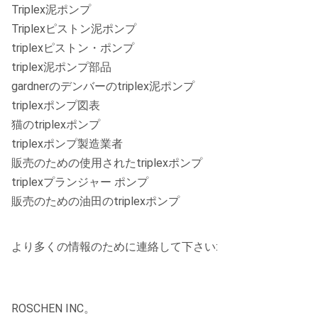
Triplex泥ポンプ
Triplexピストン泥ポンプ
triplexピストン・ポンプ
triplex泥ポンプ部品
gardnerのデンバーのtriplex泥ポンプ
triplexポンプ図表
猫のtriplexポンプ
triplexポンプ製造業者
販売のための使用されたtriplexポンプ
triplexプランジャー ポンプ
販売のための油田のtriplexポンプ
より多くの情報のために連絡して下さい:
ROSCHEN INC。