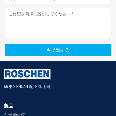
今提出する
65 東 XINHUAN 道, 上海, 中国
製品
穴の訓練の下