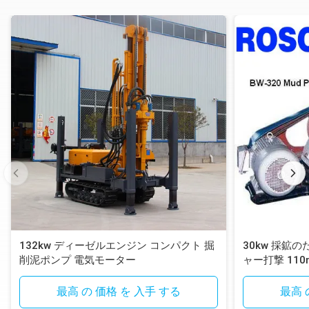
132kw ディーゼルエンジン コンパクト 掘
30kw 採鉱の
削泥ポンプ 電気モーター
ャー打撃 11
最高 の 価格 を 入手 する
最高 