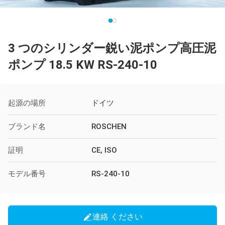
3 つのシリンダー鋭い泥ポンプ高圧泥
ポンプ 18.5 KW RS-240-10
起源の場所
ドイツ
ブランド名
ROSCHEN
証明
CE, ISO
モデル番号
RS-240-10
連絡 ください