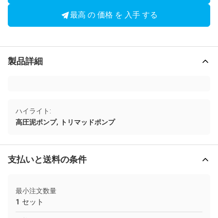
最高 の 価格 を 入手 する
製品詳細
ハイライト:
,
高圧泥ポンプ
トリマッドポンプ
支払いと送料の条件
最小注文数量
1 セット