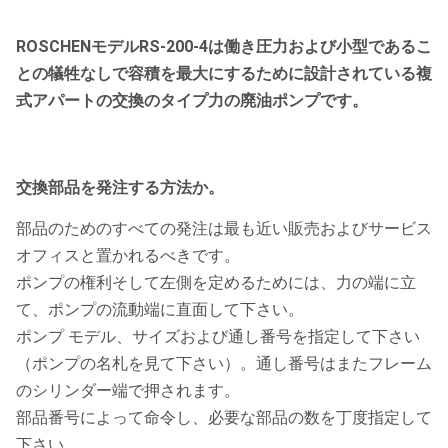
ROSCHENモデルRS-200-4は働き圧力および小型であるこ
との犠牲なしで容積を最大にするために設計されている複
式アパートの交換のタイプ力の廃油ポンプです。
交換部品を発注する方法か。
部品のためのすべての発注は最も近い販売およびサービス
オフィスと置かれるべきです。
ポンプの権利そして左側を定めるためには、力の端に立
て、ポンプの流動端に直面して下さい。
ポンプ モデル、サイズおよび通し番号を指定して下さい
（ポンプの名札を見て下さい）。通し番号はまたフレーム
のシリンダー端で押されます。
部品番号によって命令し、必要な部品の数を丁度指定して
下さい。