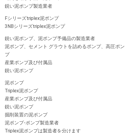
鋭い泥ポンプ製造業者
Fシリーズtriplex泥ポンプ
3NBシリーズtriplex泥ポンプ
鋭い泥ポンプ、泥ポンプ予備品の製造業者
泥ポンプ、セメント グラウトを詰めるポンプ、高圧ポン
プ
産業ポンプ及び付属品
鋭い泥ポンプ
泥ポンプ
Triplex泥ポンプ
産業ポンプ及び付属品
鋭い泥ポンプ
掘削装置の泥ポンプ
泥ポンプ-ポンプ製造業者
Triplex泥ポンプは製造者を分けます