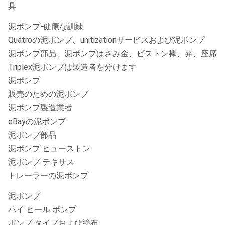
具
泥ポンプ-健康な訓練
Quatroの泥ポンプ、unitizationサービスおよび泥ポンプ
泥ポンプ部品、泥ポンプはさみ金、ピストン棒、弁、座席
Triplex泥ポンプは製造者を分けます
泥ポンプ
販売のための泥ポンプ
泥ポンプ製造業者
eBayの泥ポンプ
泥ポンプ部品
泥ポンプ ヒューストン
泥ポンプ テキサス
トレーラーの泥ポンプ
泥ポンプ
ハイ ヒール ポンプ
ポンプ タイプおよび塗布