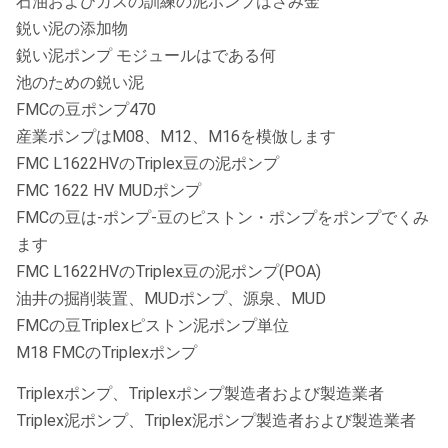
石油およびガスの訓練の泥ポンプはさみ金
鋭い泥の添加物
鋭い泥ポンプ モジュールはである何
池のための鋭い泥
FMCの豆ポンプ470
産業ポンプはM08、M12、M16を模倣します
FMC L1622HVのTriplex豆の泥ポンプ
FMC 1622 HV MUDポンプ
FMCの豆は-ポンプ-豆のピストン・ポンプをポンプでくみ
ます
FMC L1622HVのTriplex豆の泥ポンプ(POA)
油井の掘削装置、MUDポンプ、源泉、MUD
FMCの豆Triplexピストン泥ポンプ単位
M18 FMCのTriplexポンプ
Triplexポンプ、Triplexポンプ製造者および製造業者
Triplex泥ポンプ、Triplex泥ポンプ製造者および製造業者