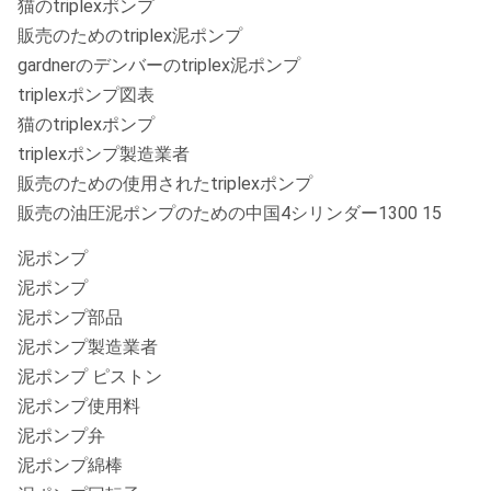
猫のtriplexポンプ
販売のためのtriplex泥ポンプ
gardnerのデンバーのtriplex泥ポンプ
triplexポンプ図表
猫のtriplexポンプ
triplexポンプ製造業者
販売のための使用されたtriplexポンプ
販売の油圧泥ポンプのための中国4シリンダー1300 15
泥ポンプ
泥ポンプ
泥ポンプ部品
泥ポンプ製造業者
泥ポンプ ピストン
泥ポンプ使用料
泥ポンプ弁
泥ポンプ綿棒