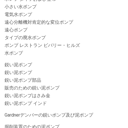
小さい水ポンプ
電気水ポンプ
遠心分離機対肯定的な変位ポンプ
遠心ポンプ
タイプの廃水ポンプ
ポンプ レストラン ビバリー・ヒルズ
水ポンプ
鋭い泥ポンプ
鋭い泥ポンプ
鋭い泥ポンプ部品
販売のための鋭い泥ポンプ
鋭い泥ポンプはさみ金
鋭い泥ポンプ インド
Gardnerデンバーの鋭いポンプ及び泥ポンプ
掘削装置のための泥ポンプ