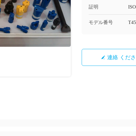
証明
ISO
モデル番号
T4
連絡 くだ