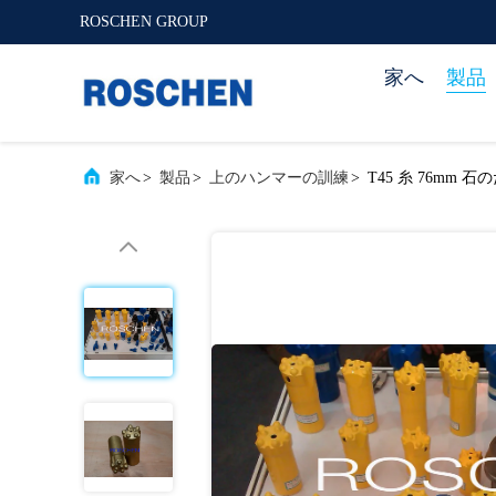
ROSCHEN GROUP
家へ
製品
家へ
>
製品
>
上のハンマーの訓練
>
T45 糸 76mm