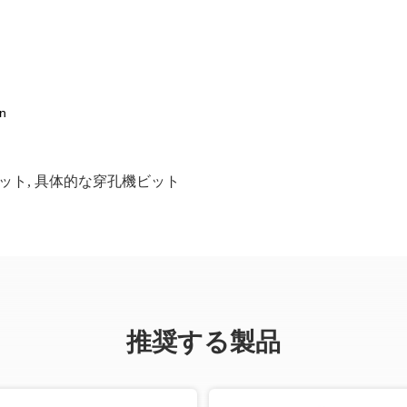
n
ット
,
具体的な穿孔機ビット
推奨する製品