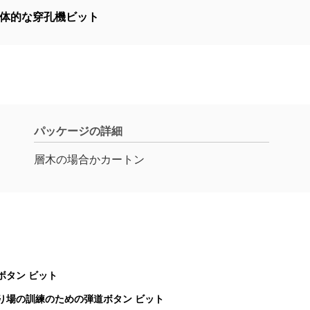
体的な穿孔機ビット
パッケージの詳細
層木の場合かカートン
ボタン ビット
切り場の訓練のための弾道ボタン ビット