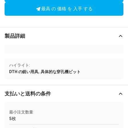
最高 の 価格 を 入手 する
製品詳細
ハイライト:
,
DTH の鋭い用具
具体的な穿孔機ビット
支払いと送料の条件
最小注文数量
5枚