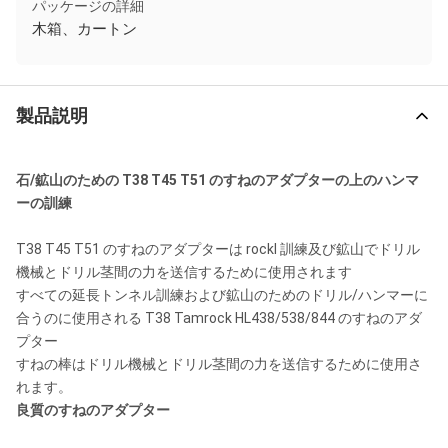
パッケージの詳細
木箱、カートン
製品説明
石/鉱山のための T38 T45 T51 のすねのアダプターの上のハンマ
ーの訓練
T38 T45 T51 のすねのアダプターは rockl 訓練及び鉱山でドリル
機械とドリル茎間の力を送信するために使用されます
すべての延長トンネル訓練および鉱山のためのドリル/ハンマーに
合うのに使用される T38 Tamrock HL438/538/844 のすねのアダ
プター
すねの棒はドリル機械とドリル茎間の力を送信するために使用さ
れます。
良質のすねのアダプター